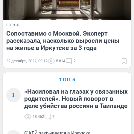
ГОРОД
Сопоставимо с Москвой. Эксперт
рассказала, насколько выросли цены
на жилье в Иркутске за 3 года
22 декабря, 2022, 09:12
5 814
2
ТОП 5
«Насиловал на глазах у связанных
1
родителей». Новый поворот в
деле убийства россиян в Таиланде
13 462
7
О`КЕЙ закрывается в Иркутске