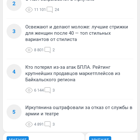
2
11 101
24
Освежают и делают моложе: лучшие стрижки
3
для женщин после 40 — топ стильных
вариантов от стилиста
8 801
2
Кто потерял из-за атак БПЛА. Рейтинг
4
крупнейших продавцов маркетплейсов из
Байкальского региона
6 144
3
Иркутянина оштрафовали за отказ от службы в
5
армии и театре
4 891
3
МНЕНИЕ
МНЕНИЕ