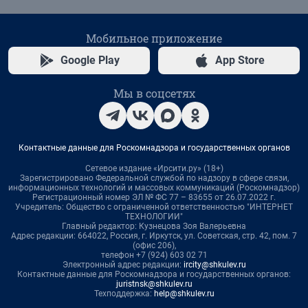
Мобильное приложение
Google Play
App Store
Мы в соцсетях
Контактные данные для Роскомнадзора и государственных органов
Сетевое издание «Ирсити.ру» (18+)
Зарегистрировано Федеральной службой по надзору в сфере связи,
информационных технологий и массовых коммуникаций (Роскомнадзор)
Регистрационный номер ЭЛ № ФС 77 – 83655 от 26.07.2022 г.
Учредитель: Общество с ограниченной ответственностью "ИНТЕРНЕТ
ТЕХНОЛОГИИ"
Главный редактор: Кузнецова Зоя Валерьевна
Адрес редакции: 664022, Россия, г. Иркутск, ул. Советская, стр. 42, пом. 7
(офис 206),
телефон +7 (924) 603 02 71
Электронный адрес редакции:
ircity@shkulev.ru
Контактные данные для Роскомнадзора и государственных органов:
juristnsk@shkulev.ru
Техподдержка:
help@shkulev.ru