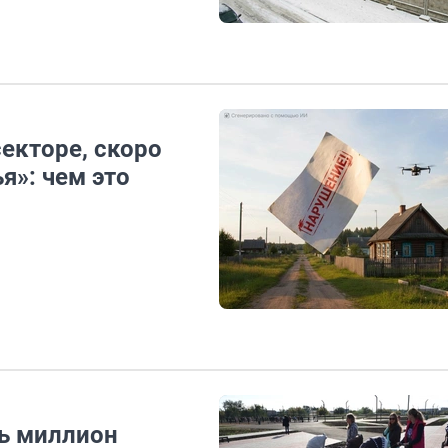
екторе, скоро
я»: чем это
ть миллион