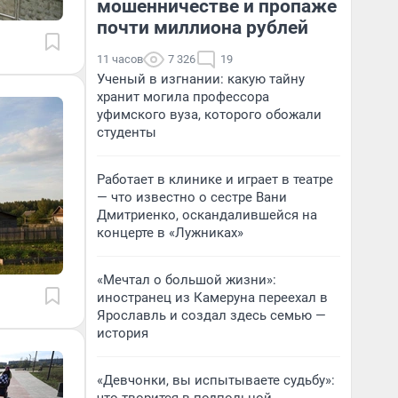
мошенничестве и пропаже
почти миллиона рублей
11 часов
7 326
19
Ученый в изгнании: какую тайну
хранит могила профессора
уфимского вуза, которого обожали
студенты
Работает в клинике и играет в театре
— что известно о сестре Вани
Дмитриенко, оскандалившейся на
концерте в «Лужниках»
«Мечтал о большой жизни»:
иностранец из Камеруна переехал в
Ярославль и создал здесь семью —
история
«Девчонки, вы испытываете судьбу»: