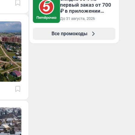
первый заказ от 700
₽ в приложении
Пятёрочка Доставка
До 31 августа, 2026
Все промокоды