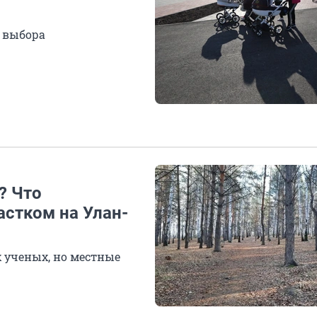
 выбора
? Что
астком на Улан-
 ученых, но местные