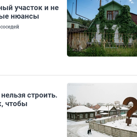
ный участок и не
ные нюансы
 соседей
 нельзя строить.
к, чтобы