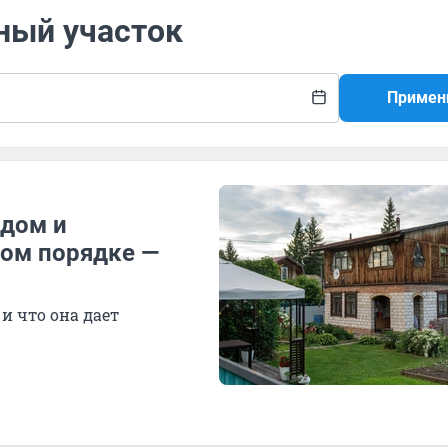
ный участок
Примен
 дом и
ом порядке —
и что она дает