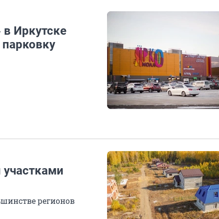
 в Иркутске
 парковку
и участками
ьшинстве регионов