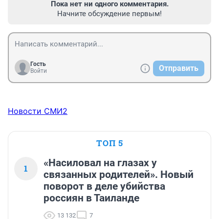
Пока нет ни одного комментария.
Начните обсуждение первым!
Гость
Отправить
Войти
Новости СМИ2
ТОП 5
«Насиловал на глазах у
1
связанных родителей». Новый
поворот в деле убийства
россиян в Таиланде
13 132
7