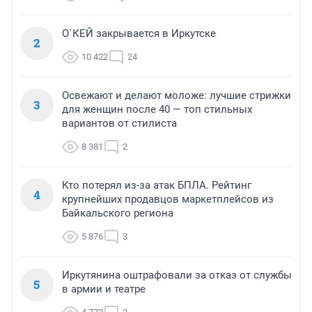
О`КЕЙ закрывается в Иркутске
2
10 422
24
Освежают и делают моложе: лучшие стрижки
3
для женщин после 40 — топ стильных
вариантов от стилиста
8 381
2
Кто потерял из-за атак БПЛА. Рейтинг
4
крупнейших продавцов маркетплейсов из
Байкальского региона
5 876
3
Иркутянина оштрафовали за отказ от службы
5
в армии и театре