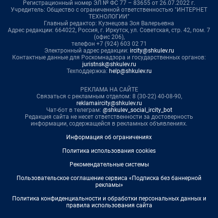
Регистрационный номер ЭЛ № ФС 77 – 83655 от 26.07.2022 г.
Учредитель: Общество с ограниченной ответственностью "ИНТЕРНЕТ
ТЕХНОЛОГИИ"
Главный редактор: Кузнецова Зоя Валерьевна
Адрес редакции: 664022, Россия, г. Иркутск, ул. Советская, стр. 42, пом. 7
(офис 206),
телефон +7 (924) 603 02 71
Электронный адрес редакции:
ircity@shkulev.ru
Контактные данные для Роскомнадзора и государственных органов:
juristnsk@shkulev.ru
Техподдержка:
help@shkulev.ru
РЕКЛАМА НА САЙТЕ
Связаться с рекламным отделом: 8 (30-22) 40-08-90,
reklamaircity@shkulev.ru
Чат-бот в телеграм:
@shkulev_social_ircity_bot
Редакция сайта не несет ответственности за достоверность
информации, содержащейся в рекламных объявлениях.
Информация об ограничениях
Политика использования cookies
Рекомендательные системы
Пользовательское соглашение сервиса «Подписка без баннерной
рекламы»
Политика конфиденциальности и обработки персональных данных и
правила использования сайта