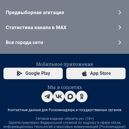
Предвыборная агитация
Статистика канала в MAX
Все города сети
Мобильное приложение
Google Play
App Store
Мы в соцсетях
Контактные данные для Роскомнадзора и государственных органов
Сетевое издание «Ирсити.ру» (18+)
Зарегистрировано Федеральной службой по надзору в сфере связи,
информационных технологий и массовых коммуникаций (Роскомнадзор)