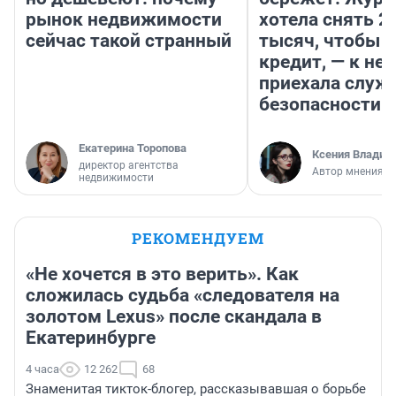
рынок недвижимости
хотела снять 2
сейчас такой странный
тысяч, чтобы п
кредит, — к не
приехала служ
безопасности
Екатерина Торопова
Ксения Владим
директор агентства
Автор мнения
недвижимости
РЕКОМЕНДУЕМ
«Не хочется в это верить». Как
сложилась судьба «следователя на
золотом Lexus» после скандала в
Екатеринбурге
4 часа
12 262
68
Знаменитая тикток-блогер, рассказывавшая о борьбе