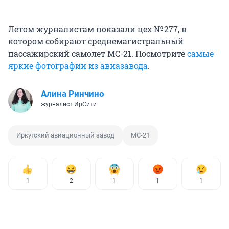
Летом журналистам показали цех № 277, в
котором собирают среднемагистральный
пассажирский самолет МС-21. Посмотрите
самые
яркие фотографии из авиазавода
.
Алина Ринчино
журналист ИрСити
Иркутский авиационный завод
МС-21
1
2
1
1
1