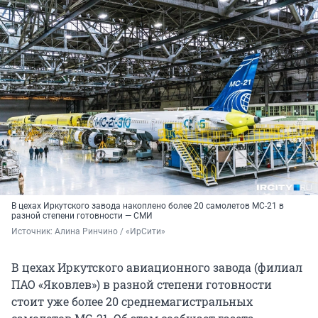
В цехах Иркутского завода накоплено более 20 самолетов МС-21 в
разной степени готовности — СМИ
Источник: 
Алина Ринчино / «ИрСити»
В цехах Иркутского авиационного завода (филиал
ПАО «Яковлев») в разной степени готовности
стоит уже более 20 среднемагистральных