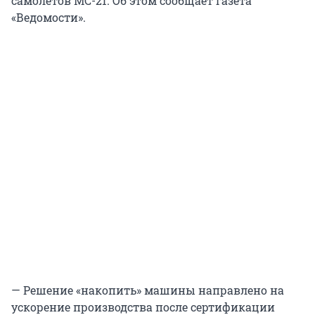
самолетов МС-21. Об этом сообщает газета
«Ведомости».
— Решение «накопить» машины направлено на
ускорение производства после сертификации