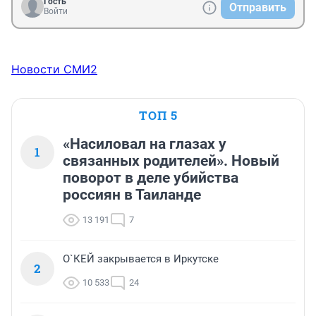
Гость
Отправить
Войти
Новости СМИ2
ТОП 5
«Насиловал на глазах у
1
связанных родителей». Новый
поворот в деле убийства
россиян в Таиланде
13 191
7
О`КЕЙ закрывается в Иркутске
2
10 533
24