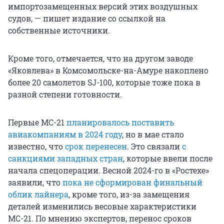
импортозамещенных версий этих воздушных
судов, — пишет издание со ссылкой на
собственные источники.
Кроме того, отмечается, что на другом заводе
«Яковлева» в Комсомольске-на-Амуре накоплено
более 20 самолетов SJ-100, которые тоже пока в
разной степени готовности.
Первые МС-21
планировалось поставить
авиакомпаниям в 2024 году
, но в мае стало
известно, что
срок перенесен
. Это связали
с
санкциями западных стран
, которые ввели после
начала спецоперации. Весной 2024-го в «Ростехе»
заявили, что
пока не сформирован финальный
облик лайнера
, кроме того, из-за замещения
деталей изменились весовые характеристики
МС-21. По мнению экспертов, перенос сроков