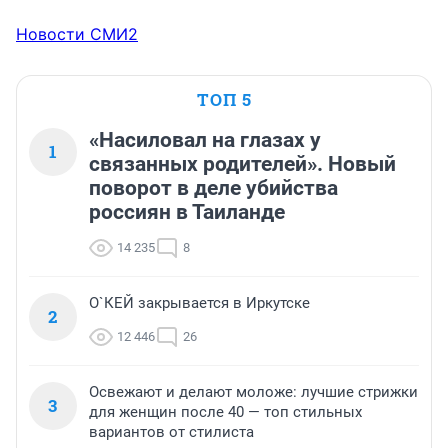
Новости СМИ2
ТОП 5
«Насиловал на глазах у
1
связанных родителей». Новый
поворот в деле убийства
россиян в Таиланде
14 235
8
О`КЕЙ закрывается в Иркутске
2
12 446
26
Освежают и делают моложе: лучшие стрижки
3
для женщин после 40 — топ стильных
вариантов от стилиста