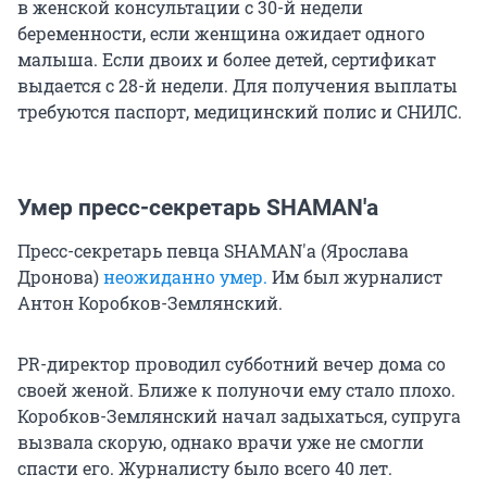
в женской консультации с 30-й недели
беременности, если женщина ожидает одного
малыша. Если двоих и более детей, сертификат
выдается с 28-й недели. Для получения выплаты
требуются паспорт, медицинский полис и СНИЛС.
Умер пресс-секретарь SHAMAN'а
Пресс-секретарь певца SHAMAN'а (Ярослава
Дронова)
неожиданно умер.
Им был журналист
Антон Коробков-Землянский.
PR-директор проводил субботний вечер дома со
своей женой. Ближе к полуночи ему стало плохо.
Коробков-Землянский начал задыхаться, супруга
вызвала скорую, однако врачи уже не смогли
спасти его. Журналисту было всего 40 лет.