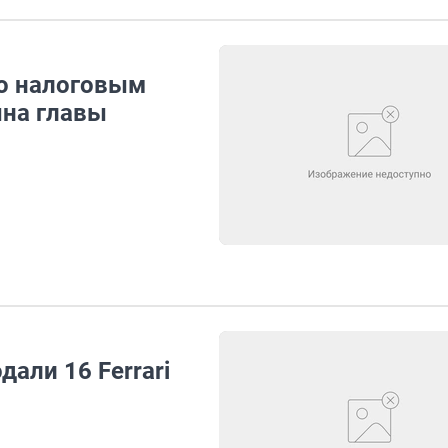
по налоговым
на главы
дали 16 Ferrari