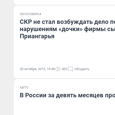
ЭКОНОМИКА
СКР не стал возбуждать дело 
нарушениям «дочки» фирмы сы
Приангарья
20 октября, 2015, 19:48
463
Обсудить
АВТО
В России за девять месяцев про