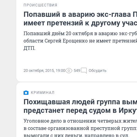
ПРОИСШЕСТВИЯ
Попавший в аварию экс-глава 
имеет претензий к другому уча
Попавший днём 20 октября в аварию экс-гу
области Сергей Ерощенко не имеет претензи
ДТП.
20 октября, 2015, 19:00
549
Обсудить
КРИМИНАЛ
Похищавшая людей группа вым
предстанет перед судом в Ирку
Уголовное дело в отношении четверых жите
в составе организованной преступной груп
вымогали с них деньги, направлено в суд.