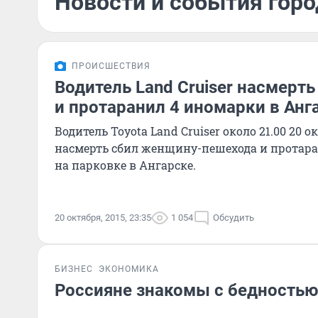
Новости и события горо
ПРОИСШЕСТВИЯ
Водитель Land Cruiser насмерт
и протаранил 4 иномарки в Анг
Водитель Toyota Land Cruiser около 21.00 20 о
насмерть сбил женщину-пешехода и протар
на парковке в Ангарске.
20 октября, 2015, 23:35
1 054
Обсудить
БИЗНЕС
ЭКОНОМИКА
Россияне знакомы с бедность