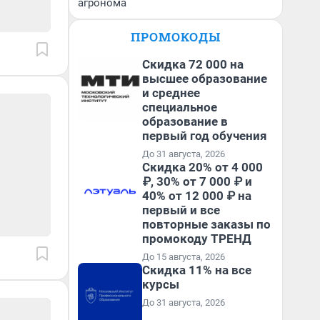
агронома
ПРОМОКОДЫ
Скидка 72 000 на
высшее образование
и среднее
специальное
образование в
первый год обучения
До 31 августа, 2026
Скидка 20% от 4 000
₽, 30% от 7 000 ₽ и
40% от 12 000 ₽ на
первый и все
повторные заказы по
промокоду ТРЕНД
До 15 августа, 2026
Скидка 11% на все
курсы
До 31 августа, 2026