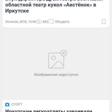
областной театр кукол «Аистёнок» в
Иркутске
24 июля, 2018, 15:44
823
Обсудить
СПОРТ
Иркутские легкоатлеты завоевали