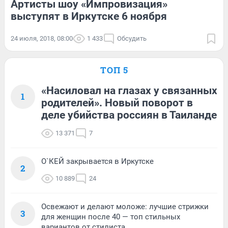
Артисты шоу «Импровизация»
выступят в Иркутске 6 ноября
24 июля, 2018, 08:00
1 433
Обсудить
ТОП 5
«Насиловал на глазах у связанных
1
родителей». Новый поворот в
деле убийства россиян в Таиланде
13 371
7
О`КЕЙ закрывается в Иркутске
2
10 889
24
Освежают и делают моложе: лучшие стрижки
3
для женщин после 40 — топ стильных
вариантов от стилиста