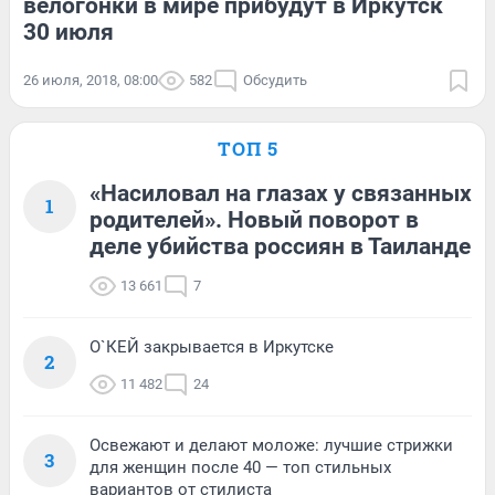
велогонки в мире прибудут в Иркутск
30 июля
26 июля, 2018, 08:00
582
Обсудить
ТОП 5
«Насиловал на глазах у связанных
1
родителей». Новый поворот в
деле убийства россиян в Таиланде
13 661
7
О`КЕЙ закрывается в Иркутске
2
11 482
24
Освежают и делают моложе: лучшие стрижки
3
для женщин после 40 — топ стильных
вариантов от стилиста