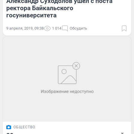
Александр Суходолов ушёл с поста
ректора Байкальского
госуниверситета
9 апреля, 2019, 09:38
1 014
Обсудить
ОБЩЕСТВО