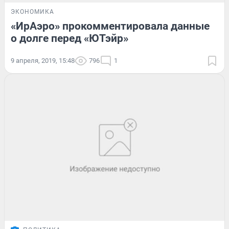
ЭКОНОМИКА
«ИрАэро» прокомментировала данные
о долге перед «ЮТэйр»
9 апреля, 2019, 15:48
796
1