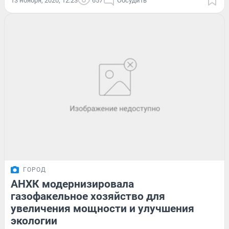
13 ноября, 2020, 12:23
657
Обсудить
ГОРОД
АНХК модернизировала
газофакельное хозяйство для
увеличения мощности и улучшения
экологии