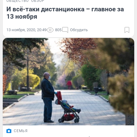
ОБЩЕСТВО
ОБЗОР
И всё-таки дистанционка – главное за
13 ноября
13 ноября, 2020, 20:49
805
Обсудить
СЕМЬЯ