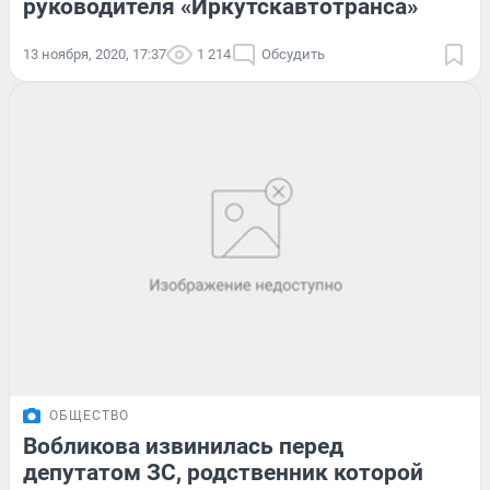
руководителя «Иркутскавтотранса»
13 ноября, 2020, 17:37
1 214
Обсудить
ОБЩЕСТВО
Вобликова извинилась перед
депутатом ЗС, родственник которой