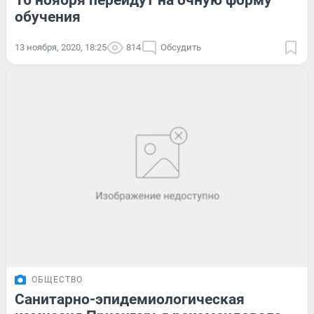
16 ноября перейдут на очную форму
обучения
13 ноября, 2020, 18:25
814
Обсудить
ОБЩЕСТВО
Санитарно-эпидемиологическая