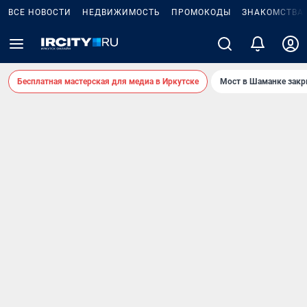
ВСЕ НОВОСТИ
НЕДВИЖИМОСТЬ
ПРОМОКОДЫ
ЗНАКОМСТВА
Бесплатная мастерская для медиа в Иркутске
Мост в Шаманке зак