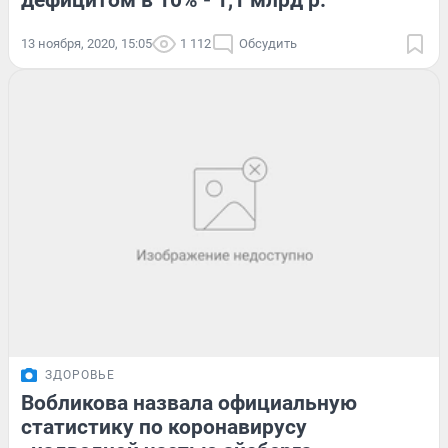
дефицитом в 10% - 1,1 млрд р.
13 ноября, 2020, 15:05
1 112
Обсудить
ЗДОРОВЬЕ
Вобликова назвала официальную
статистику по коронавирусу