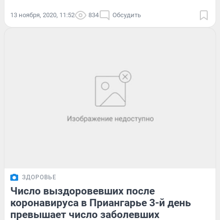
13 ноября, 2020, 11:52
834
Обсудить
ЗДОРОВЬЕ
Число выздоровевших после
коронавируса в Приангарье 3-й день
превышает число заболевших