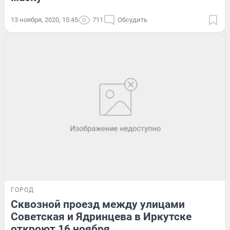
13 ноября, 2020, 15:45
711
Обсудить
ГОРОД
Сквозной проезд между улицами
Советская и Ядринцева в Иркутске
откроют 16 ноября