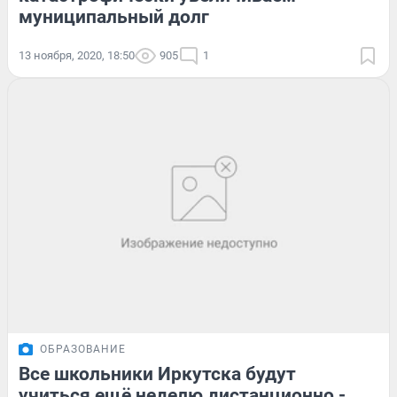
муниципальный долг
13 ноября, 2020, 18:50
905
1
ОБРАЗОВАНИЕ
Все школьники Иркутска будут
учиться ещё неделю дистанционно -