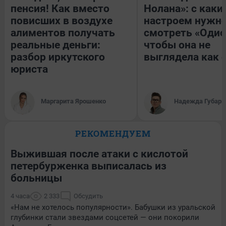
пенсия! Как вместо
Нолана»: с каки
повисших в воздухе
настроем нужн
алиментов получать
смотреть «Одис
реальные деньги:
чтобы она не
разбор иркутского
выглядела как 
юриста
Маргарита Ярошенко
Надежда Губарь
РЕКОМЕНДУЕМ
Выжившая после атаки с кислотой
петербурженка выписалась из
больницы
4 часа
2 333
Обсудить
«Нам не хотелось популярности». Бабушки из уральской
глубинки стали звездами соцсетей — они покорили