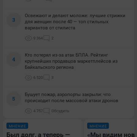
Освежают и делают моложе: лучшие стрижки
3
для женщин после 40 — топ стильных
вариантов от стилиста
9 364
2
Кто потерял из-за атак БПЛА. Рейтинг
4
крупнейших продавцов маркетплейсов из
Байкальского региона
6 520
3
Бушует пожар, аэропорты закрыли: что
5
происходит после массовой атаки дронов
4 757
Обсудить
МНЕНИЕ
МНЕНИЕ
Был долг, а теперь —
«Мы видим нов