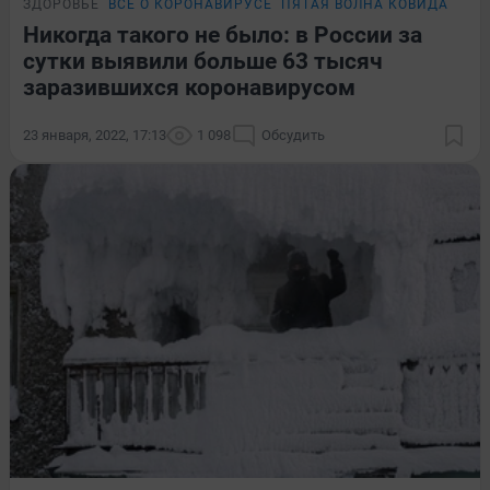
ЗДОРОВЬЕ
ВСЁ О КОРОНАВИРУСЕ
ПЯТАЯ ВОЛНА КОВИДА
ПОД
Никогда такого не было: в России за
сутки выявили больше 63 тысяч
заразившихся коронавирусом
23 января, 2022, 17:13
1 098
Обсудить