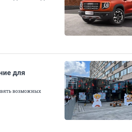
ние для
девять возможных