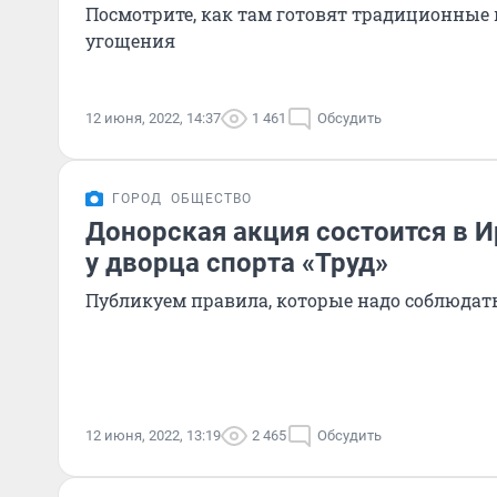
Посмотрите, как там готовят традиционные
угощения
12 июня, 2022, 14:37
1 461
Обсудить
ГОРОД
ОБЩЕСТВО
Донорская акция состоится в И
у дворца спорта «Труд»
Публикуем правила, которые надо соблюдать
12 июня, 2022, 13:19
2 465
Обсудить