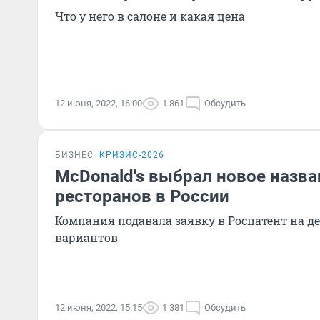
Что у него в салоне и какая цена
12 июня, 2022, 16:00
1 861
Обсудить
БИЗНЕС
КРИЗИС-2026
McDonald's выбрал новое назва
ресторанов в России
Компания подавала заявку в Роспатент на 
вариантов
12 июня, 2022, 15:15
1 381
Обсудить