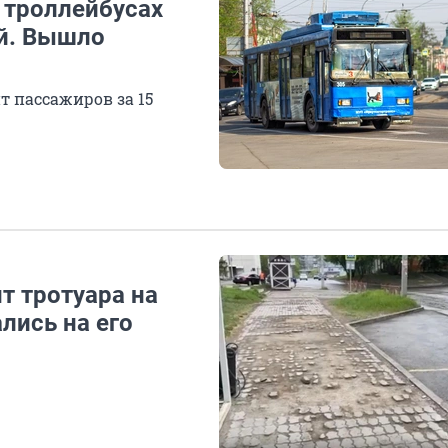
и троллейбусах
ей. Вышло
 пассажиров за 15
т тротуара на
лись на его