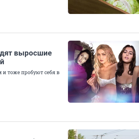
ядят выросшие
ей
 и тоже пробуют себя в