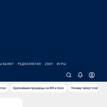
Ы ВАЛЮТ
РЕДКОЛЛЕГИЯ
ZODY
ИГРЫ
нтов
Крупнейшие продавцы на WB и Ozon
Почему гибнут пчёлы?