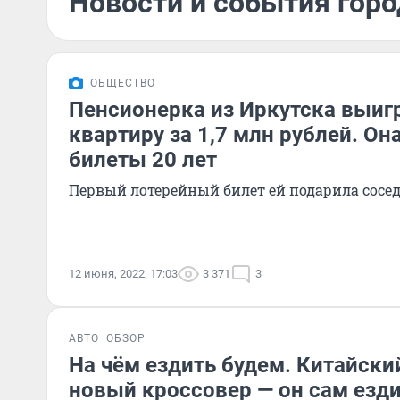
Новости и события горо
ОБЩЕСТВО
Пенсионерка из Иркутска выиг
квартиру за 1,7 млн рублей. Он
билеты 20 лет
Первый лотерейный билет ей подарила сосе
12 июня, 2022, 17:03
3 371
3
АВТО
ОБЗОР
На чём ездить будем. Китайски
новый кроссовер — он сам езд