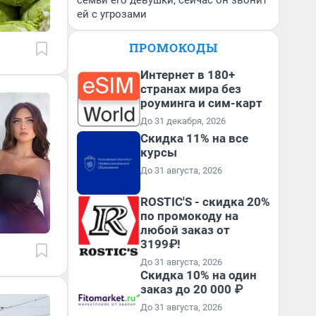
семьи его девушки, сейчас он звонит
ей с угрозами
ПРОМОКОДЫ
Интернет в 180+
странах мира без
роуминга и сим-карт
До 31 декабря, 2026
Скидка 11% на все
курсы
До 31 августа, 2026
ROSTIC'S - скидка 20%
по промокоду на
любой заказ от
3199₽!
До 31 августа, 2026
Скидка 10% на один
заказ до 20 000 ₽
До 31 августа, 2026