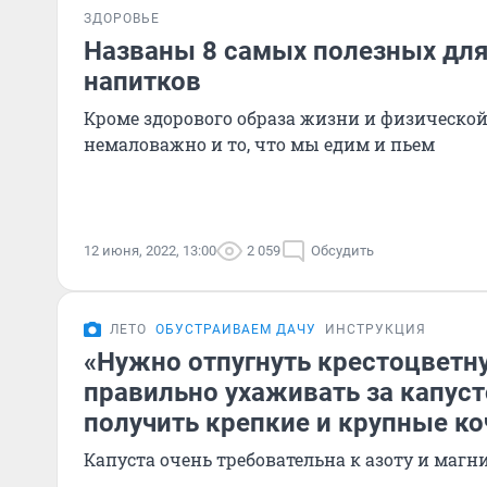
ЗДОРОВЬЕ
Названы 8 самых полезных для
напитков
Кроме здорового образа жизни и физическо
немаловажно и то, что мы едим и пьем
12 июня, 2022, 13:00
2 059
Обсудить
ЛЕТО
ОБУСТРАИВАЕМ ДАЧУ
ИНСТРУКЦИЯ
«Нужно отпугнуть крестоцветн
правильно ухаживать за капуст
получить крепкие и крупные к
Капуста очень требовательна к азоту и магн