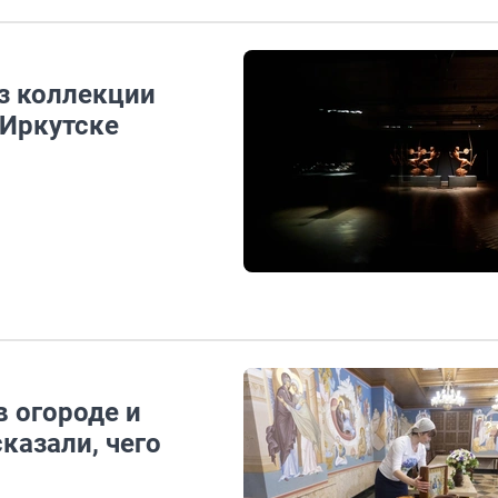
з коллекции
 Иркутске
в огороде и
казали, чего