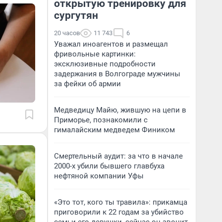
открытую тренировку для
сургутян
20 часов
11 743
6
Уважал иноагентов и размещал
фривольные картинки:
эксклюзивные подробности
задержания в Волгограде мужчины
за фейки об армии
Медведицу Майю, жившую на цепи в
Приморье, познакомили с
гималайским медведем Фиником
Смертельный аудит: за что в начале
2000-х убили бывшего главбуха
нефтяной компании Уфы
«Это тот, кого ты травила»: прикамца
приговорили к 22 годам за убийство