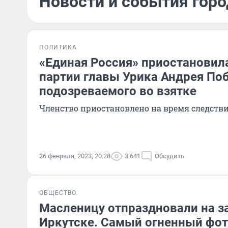
Новости и события горо
ПОЛИТИКА
«Единая Россия» приостановила
партии главы Урика Андрея По
подозреваемого во взятке
Членство приостановлено на время следств
26 февраля, 2023, 20:28
3 641
Обсудить
ОБЩЕСТВО
Масленицу отпраздновали на з
Иркутске. Самый огненный фо