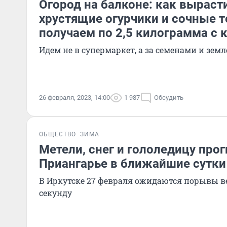
Огород на балконе: как выраст
хрустящие огурчики и сочные 
получаем по 2,5 килограмма с 
Идем не в супермаркет, а за семенами и зем
26 февраля, 2023, 14:00
1 987
Обсудить
ОБЩЕСТВО
ЗИМА
Метели, снег и гололедицу про
Приангарье в ближайшие сутки
В Иркутске 27 февраля ожидаются порывы ве
секунду