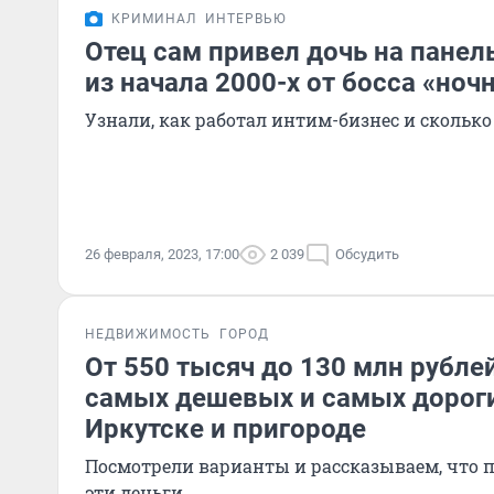
КРИМИНАЛ
ИНТЕРВЬЮ
Отец сам привел дочь на панел
из начала 2000-х от босса «ноч
Узнали, как работал интим-бизнес и скольк
26 февраля, 2023, 17:00
2 039
Обсудить
НЕДВИЖИМОСТЬ
ГОРОД
От 550 тысяч до 130 млн рубле
самых дешевых и самых дорог
Иркутске и пригороде
Посмотрели варианты и рассказываем, что 
эти деньги