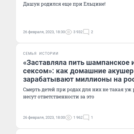
Дашун родился еще при Ельцине!
26 февраля, 2023, 18:30
3 932
2
СЕМЬЯ
ИСТОРИИ
«Заставляла пить шампанское 
сексом»: как домашние акуше
зарабатывают миллионы на ро
Смерть детей при родах для них не такая уж 
несут ответственности за это
26 февраля, 2023, 18:00
1 962
1