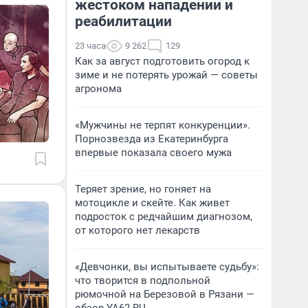
жестоком нападении и
реабилитации
23 часа
9 262
129
Как за август подготовить огород к
зиме и не потерять урожай — советы
агронома
«Мужчины не терпят конкуренции».
Порнозвезда из Екатеринбурга
впервые показала своего мужа
Теряет зрение, но гоняет на
мотоцикле и скейте. Как живет
подросток с редчайшим диагнозом,
от которого нет лекарств
«Девчонки, вы испытываете судьбу»:
что творится в подпольной
рюмочной на Березовой в Рязани —