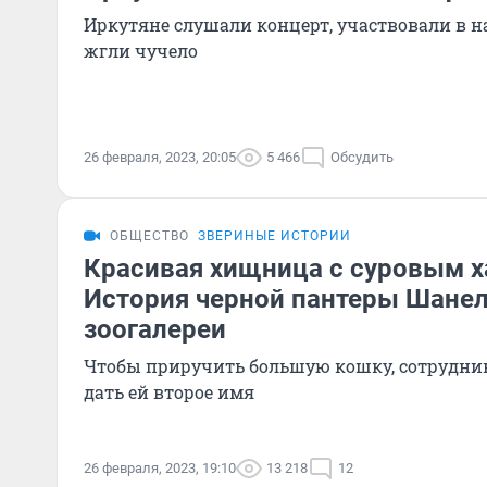
Иркутяне слушали концерт, участвовали в н
жгли чучело
26 февраля, 2023, 20:05
5 466
Обсудить
ОБЩЕСТВО
ЗВЕРИНЫЕ ИСТОРИИ
Красивая хищница с суровым х
История черной пантеры Шанел
зоогалереи
Чтобы приручить большую кошку, сотрудни
дать ей второе имя
26 февраля, 2023, 19:10
13 218
12