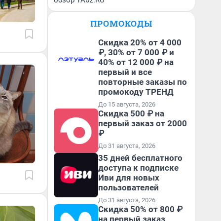
обзор YA62.RU
ПРОМОКОДЫ
Скидка 20% от 4 000
₽, 30% от 7 000 ₽ и
40% от 12 000 ₽ на
первый и все
повторные заказы по
промокоду ТРЕНД
До 15 августа, 2026
Скидка 500 ₽ на
первый заказ от 2000
₽
До 31 августа, 2026
35 дней бесплатного
доступа к подписке
Иви для новых
пользователей
До 31 августа, 2026
Скидка 50% от 800 ₽
на первый заказ,