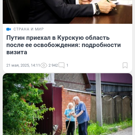
СТРАНА И МИР
Путин приехал в Курскую область
после ее освобождения: подробности
визита
21 мая, 2025, 14:11
2 942
1