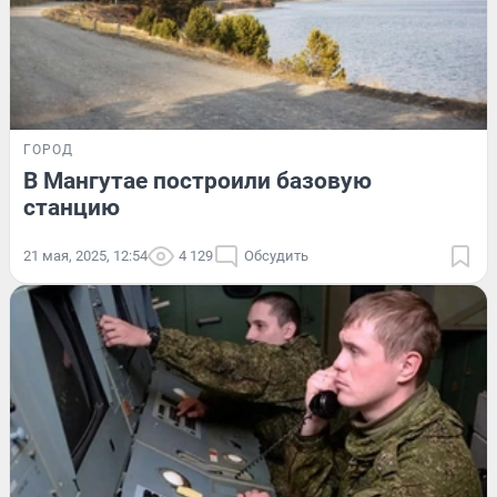
ГОРОД
В Мангутае построили базовую
станцию
21 мая, 2025, 12:54
4 129
Обсудить