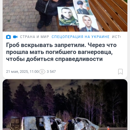
СТРАНА И МИР
СПЕЦОПЕРАЦИЯ НА УКРАИНЕ
ИСТОРИ
Гроб вскрывать запретили. Через что
прошла мать погибшего вагнеровца,
чтобы добиться справедливости
21 мая, 2025, 11:00
3 547