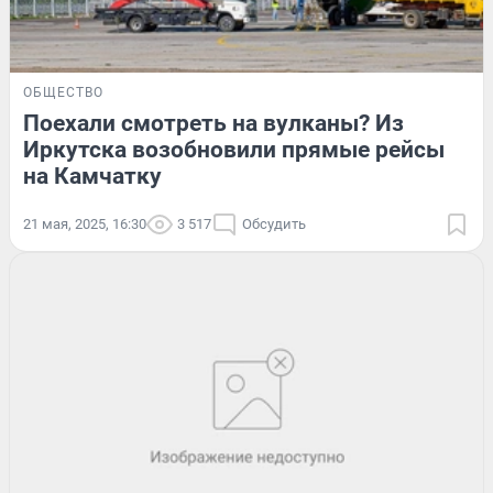
ОБЩЕСТВО
Поехали смотреть на вулканы? Из
Иркутска возобновили прямые рейсы
на Камчатку
21 мая, 2025, 16:30
3 517
Обсудить