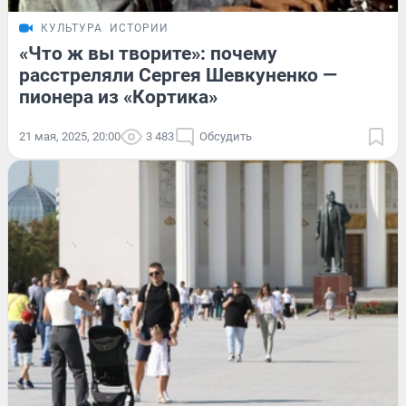
КУЛЬТУРА
ИСТОРИИ
«Что ж вы творите»: почему
расстреляли Сергея Шевкуненко —
пионера из «Кортика»
21 мая, 2025, 20:00
3 483
Обсудить