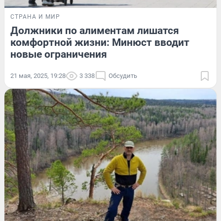
СТРАНА И МИР
Должники по алиментам лишатся
комфортной жизни: Минюст вводит
новые ограничения
21 мая, 2025, 19:28
3 338
Обсудить