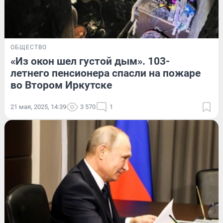
ОБЩЕСТВО
«Из окон шел густой дым». 103-
летнего пенсионера спасли на пожаре
во Втором Иркутске
21 мая, 2025, 14:39
3 570
1