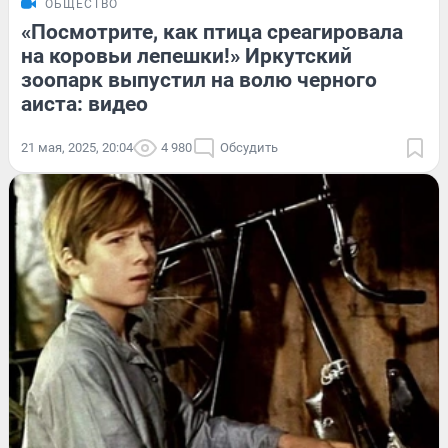
ОБЩЕСТВО
«Посмотрите, как птица среагировала
на коровьи лепешки!» Иркутский
зоопарк выпустил на волю черного
аиста: видео
21 мая, 2025, 20:04
4 980
Обсудить