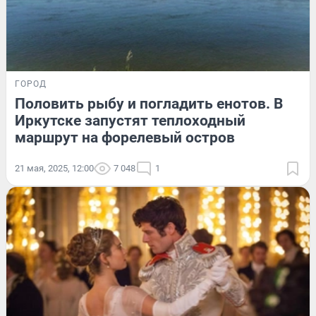
ГОРОД
Половить рыбу и погладить енотов. В
Иркутске запустят теплоходный
маршрут на форелевый остров
21 мая, 2025, 12:00
7 048
1