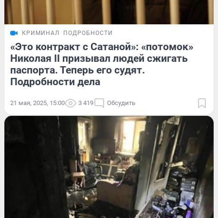
КРИМИНАЛ
ПОДРОБНОСТИ
«Это контракт с Сатаной»: «потомок»
Николая II призывал людей сжигать
паспорта. Теперь его судят.
Подробности дела
21 мая, 2025, 15:00
3 419
Обсудить