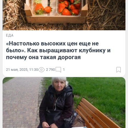
ЕДА
«Настолько высоких цен еще не
было». Как выращивают клубнику и
почему она такая дорогая
21 мая, 2025, 11:30
2 790
1