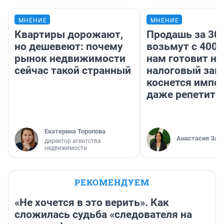
МНЕНИЕ
МНЕНИЕ
Квартиры дорожают,
Продашь за 300
но дешевеют: почему
возьмут с 4000
рынок недвижимости
нам готовит н
сейчас такой странный
налоговый зако
коснется импор
даже репетито
Екатерина Торопова
Анастасия Зав
директор агентства
недвижимости
РЕКОМЕНДУЕМ
«Не хочется в это верить». Как
сложилась судьба «следователя на