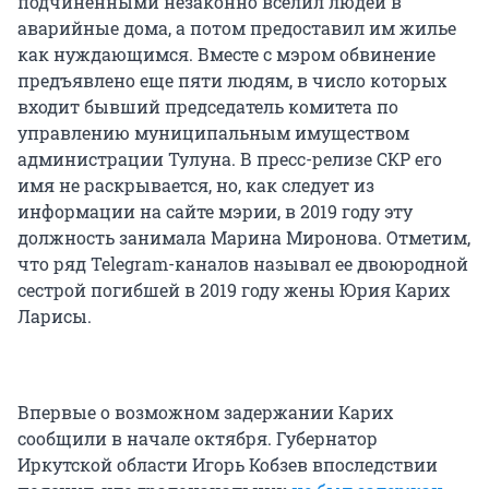
подчиненными незаконно вселил людей в
аварийные дома, а потом предоставил им жилье
как нуждающимся. Вместе с мэром обвинение
предъявлено еще пяти людям, в число которых
входит бывший председатель комитета по
управлению муниципальным имуществом
администрации Тулуна. В пресс-релизе СКР его
имя не раскрывается, но, как следует из
информации на сайте мэрии, в 2019 году эту
должность занимала Марина Миронова. Отметим,
что ряд Telegram-каналов называл ее двоюродной
сестрой погибшей в 2019 году жены Юрия Карих
Ларисы.
Впервые о возможном задержании Карих
сообщили в начале октября. Губернатор
Иркутской области Игорь Кобзев впоследствии