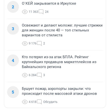
О`КЕЙ закрывается в Иркутске
2
11 363
24
Освежают и делают моложе: лучшие стрижки
3
для женщин после 40 — топ стильных
вариантов от стилиста
9 176
2
Кто потерял из-за атак БПЛА. Рейтинг
4
крупнейших продавцов маркетплейсов из
Байкальского региона
6 284
3
Бушует пожар, аэропорты закрыли: что
5
происходит после массовой атаки дронов
4 618
Обсудить