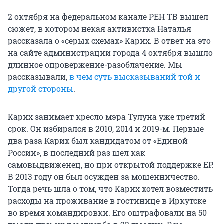
2 октября на федеральном канале РЕН ТВ вышел
сюжет, в котором некая активистка Наталья
рассказала о «серых схемах» Карих. В ответ на это
на сайте администрации города 4 октября вышло
длинное опровержение-разоблачение. Мы
рассказывали,
в чем суть высказываний той и
другой стороны
.
Карих занимает кресло мэра Тулуна уже третий
срок. Он избирался в 2010, 2014 и 2019-м. Первые
два раза Карих был кандидатом от «Единой
России», в последний раз шел как
самовыдвиженец, но при открытой поддержке ЕР.
В 2013 году он был осужден за мошенничество.
Тогда речь шла о том, что Карих хотел возместить
расходы на проживание в гостинице в Иркутске
во время командировки. Его оштрафовали на 50