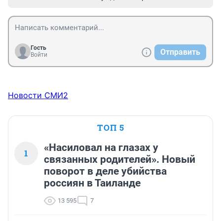
Гость
Отправить
Войти
Новости СМИ2
ТОП 5
«Насиловал на глазах у
1
связанных родителей». Новый
поворот в деле убийства
россиян в Таиланде
13 595
7