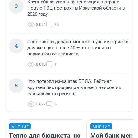
Крупнейшая угольная генерация в стране.
3
Новую ТЭЦ построят в Иркутской области в
2028 году
8 054
25
Освежают и делают моложе: лучшие стрижки
4
для женщин после 40 — топ стильных
вариантов от стилиста
8 018
1
Кто потерял из-за атак БПЛА. Рейтинг
5
крупнейших продавцов маркетплейсов из
Байкальского региона
5 627
3
МНЕНИЕ
МНЕНИЕ
Тепло для бюджета, но
Мой банк меня