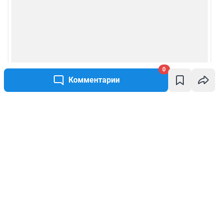
0
Комментарии
Написать комментарий