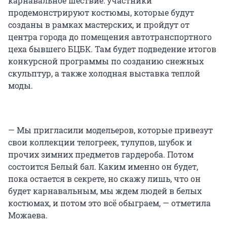
карнавальное шествие: участники
продемонстрируют костюмы, которые будут
созданы в рамках мастерских, и пройдут от
центра города до помещения автотранспортного
цеха бывшего БЦБК. Там будет подведение итогов
конкурсной программы по созданию снежных
скульптур, а также холодная выставка теплой
моды.
— Мы пригласили модельеров, которые привезут
свои коллекции телогреек, тулупов, шубок и
прочих зимних предметов гардероба. Потом
состоится Белый бал. Каким именно он будет,
пока остается в секрете, но скажу лишь, что он
будет карнавальным, мы ждем людей в белых
костюмах, и потом это всё обыграем, — отметила
Можаева.