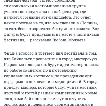
снежные фигуры. Затем с Соболиной
символическая костюмированная группа
участников спустится на набережную, где
начнется создание арт-ландшафта. Это будет
нечто похожее на то, что мы сделали в «Поляне»,
то есть белое творчество без единого сюжета. Все
фигуры будут придуманы на месте участниками
фестиваля, — рассказала Любовь Можаева.
Фишка второго и третьего дня фестиваля в том,
что Байкальск превратится в город-мастерскую.
На разных площадках будут идти мастер-классы
по работе со снегом, по изготовлению
карнавальных костюмов, по проведению арт-
перформансов и ведению мероприятий. В город
приедут мастера, которые будут учить местных
жителей и гостей разным компетенциям, кроме
того, сами байкальчане смогут выступить
экспертами и поделиться своими знаниями и