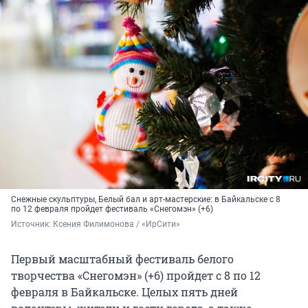
Снежные скульптуры, Белый бал и арт-мастерские: в Байкальске с 8
по 12 февраля пройдет фестиваль «Снегомэн» (+6)
Источник: 
Ксения Филимонова / «ИрСити»
Первый масштабный фестиваль белого
творчества «Снегомэн» (+6) пройдет с 8 по 12
февраля в Байкальске. Целых пять дней