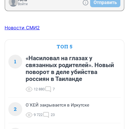
Гость
Отправить
Войти
Новости СМИ2
ТОП 5
«Насиловал на глазах у
1
связанных родителей». Новый
поворот в деле убийства
россиян в Таиланде
12 880
7
О`КЕЙ закрывается в Иркутске
2
9 722
23