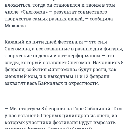
вложиться, тогда он становится и твоим в том
числе. «Снегомэн» — результат совместного
творчества самых разных людей, — сообщила
Можаева.
Каждый из пяти дней фестиваля — это сны
Снегомэна, а все созданные в разные дни фигуры,
творческие поделки и арт-перформансы — это
следы, который оставляет Снегомэн. Начавшись 8
февраля, события «Снегомэна» будут расти, как
снежный ком, и к выходным 11 и 12 февраля
захватят весь Байкальск и окрестности.
— Мы стартуем 8 февраля на Горе Соболиной. Там
у нас встанет 50 первых цилиндров из снега, из
которых участники фестиваля будут вырезать