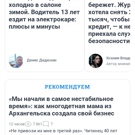
холодно в салоне
бережет. Журн
зимой. Водитель 13 лет
хотела снять 2
ездит на электрокаре:
тысяч, чтобы п
плюсы и минусы
кредит, — к не
приехала служ
безопасности
Ксения Владим
Денис Дедюхин
Автор мнения
РЕКОМЕНДУЕМ
«Мы начали в самое нестабильное
время»: как многодетная мама из
Архангельска создала свой бизнес
12 часов
7 861
7
«Не привози их мне в третий раз». Читинец 40 лет