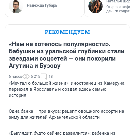
Наталья Шорох
Надежда Губарь
Открыла кофейн
деньги соцразв
РЕКОМЕНДУЕМ
«Нам не хотелось популярности».
Бабушки из уральской глубинки стали
звездами соцсетей — они покорили
Агутина и Бузову
6 часов
5 215
18
«Мечтал о большой жизни»: иностранец из Камеруна
переехал в Ярославль и создал здесь семью —
история
Одна банка — три вкуса: рецепт овощного ассорти на
зиму для жителей Архангельской области
«Выглядит, будто сейчас развалится»: ребенка из