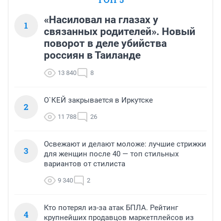
«Насиловал на глазах у
1
связанных родителей». Новый
поворот в деле убийства
россиян в Таиланде
13 840
8
О`КЕЙ закрывается в Иркутске
2
11 788
26
Освежают и делают моложе: лучшие стрижки
3
для женщин после 40 — топ стильных
вариантов от стилиста
9 340
2
Кто потерял из-за атак БПЛА. Рейтинг
4
крупнейших продавцов маркетплейсов из