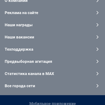
О компании
Реклама на сайте
Наши награды
Наши вакансии
Техподдержка
Предвыборная агитация
Статистика канала в MAX
Все города сети
Мобильное приложение