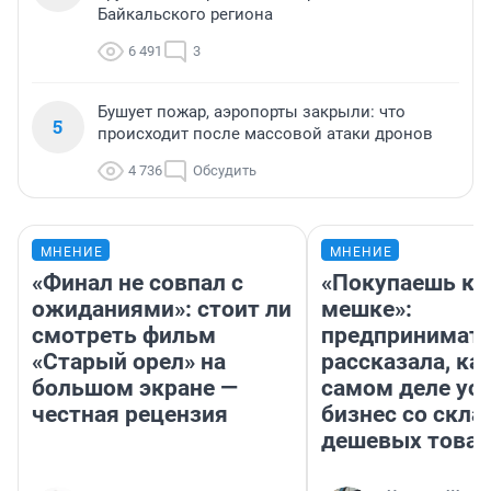
Байкальского региона
6 491
3
Бушует пожар, аэропорты закрыли: что
5
происходит после массовой атаки дронов
4 736
Обсудить
МНЕНИЕ
МНЕНИЕ
«Финал не совпал с
«Покупаешь ко
ожиданиями»: стоит ли
мешке»:
смотреть фильм
предпринимат
«Старый орел» на
рассказала, как
большом экране —
самом деле ус
честная рецензия
бизнес со скл
дешевых това