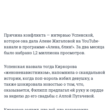
Причина конфликта — интервью Успенской,
которое она дала Алене Жигаловой на YouTube-
канале в программе «Алена, блин!». За два месяца
было набрано 1,2 миллиона просмотров.
Успенская назвала тогда Киркорова
«женоненавистником», напомнила о скандальной
истории, когда поп-король избил девушку, а
также шокировала новостью о том, что,
оказывается, Филипп предлагал ей руку и сердце
за неделю до его свадьбы с Аллой Пугачевой.
Киркоров заявил, что всё, что наговорила