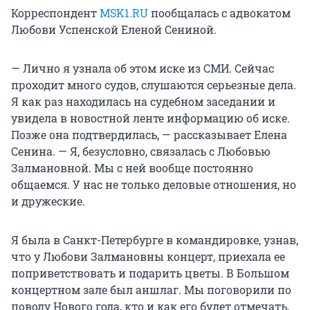
Корреспондент
MSK1.RU
пообщалась с адвокатом
Любови Успенской Еленой Сениной.
— Лично я узнала об этом иске из СМИ. Сейчас
проходит много судов, слушаются серьезные дела.
Я как раз находилась на судебном заседании и
увидела в новостной ленте информацию об иске.
Позже она подтвердилась, — рассказывает Елена
Сенина. — Я, безусловно, связалась с Любовью
Залмановной. Мы с ней вообще постоянно
общаемся. У нас не только деловые отношения, но
и дружеские.
Я была в Санкт-Петербурге в командировке, узнав,
что у Любови Залмановны концерт, приехала ее
поприветствовать и подарить цветы. В Большом
концертном зале был аншлаг. Мы поговорили по
поводу Нового года, кто и как его будет отмечать,