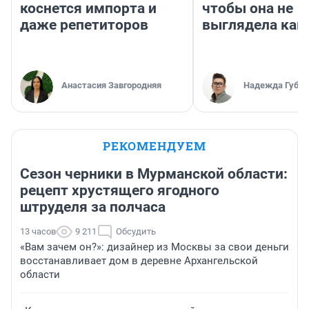
коснется импорта и
чтобы она не
даже репетиторов
выглядела как
Анастасия Завгородняя
Надежда Губар
РЕКОМЕНДУЕМ
Сезон черники в Мурманской области:
рецепт хрустящего ягодного
штруделя за полчаса
13 часов
9 211
Обсудить
«Вам зачем он?»: дизайнер из Москвы за свои деньги
восстанавливает дом в деревне Архангельской
области