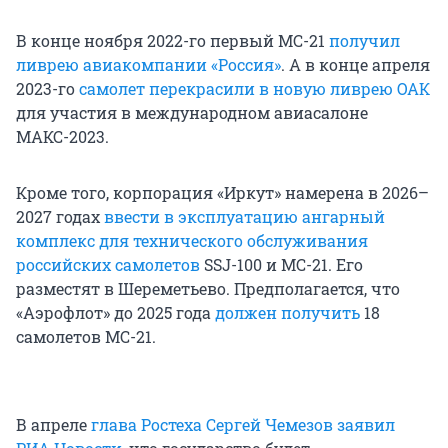
В конце ноября 2022-го первый МС-21
получил
ливрею авиакомпании «Россия»
. А в конце апреля
2023-го
самолет перекрасили в новую ливрею ОАК
для участия в международном авиасалоне
МАКС-2023.
Кроме того, корпорация «Иркут» намерена в 2026–
2027 годах
ввести в эксплуатацию ангарный
комплекс для технического обслуживания
российских самолетов
SSJ-100 и МС-21. Его
разместят в Шереметьево. Предполагается, что
«Аэрофлот» до 2025 года
должен получить
18
самолетов МС-21.
В апреле
глава Ростеха Сергей Чемезов заявил