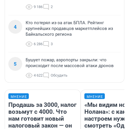
9 186
2
Кто потерял из-за атак БПЛА. Рейтинг
4
крупнейших продавцов маркетплейсов из
Байкальского региона
6 286
3
Бушует пожар, аэропорты закрыли: что
5
происходит после массовой атаки дронов
4 622
Обсудить
МНЕНИЕ
МНЕНИЕ
Продашь за 3000, налог
«Мы видим нов
возьмут с 4000. Что
Нолана»: с как
нам готовит новый
настроем нужн
налоговый закон — он
смотреть «Оди