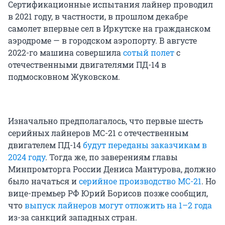
Сертификационные испытания лайнер проводил
в 2021 году, в частности, в прошлом декабре
самолет впервые сел в Иркутске на гражданском
аэродроме — в городском аэропорту. В августе
2022-го машина совершила
сотый полет
с
отечественными двигателями ПД-14 в
подмосковном Жуковском.
Изначально предполагалось, что первые шесть
серийных лайнеров МС-21 с отечественным
двигателем ПД-14
будут переданы заказчикам в
2024 году
. Тогда же, по заверениям главы
Минпромторга России Дениса Мантурова, должно
было начаться и
серийное производство МС-21
. Но
вице-премьер РФ Юрий Борисов позже сообщил,
что
выпуск лайнеров могут отложить на 1–2 года
из-за санкций западных стран.