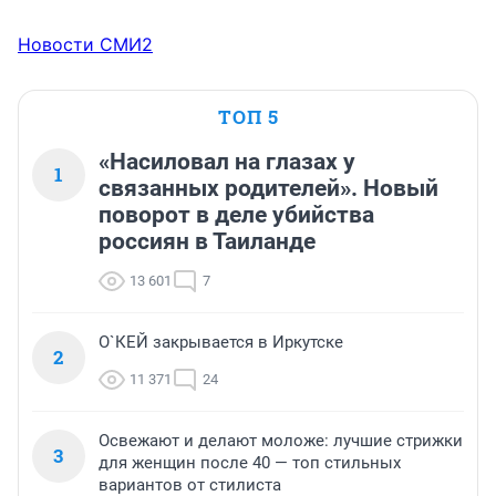
Новости СМИ2
ТОП 5
«Насиловал на глазах у
1
связанных родителей». Новый
поворот в деле убийства
россиян в Таиланде
13 601
7
О`КЕЙ закрывается в Иркутске
2
11 371
24
Освежают и делают моложе: лучшие стрижки
3
для женщин после 40 — топ стильных
вариантов от стилиста