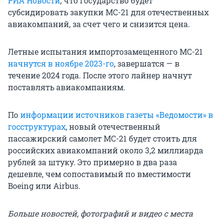
РИА Новости
, что государство будет
субсидировать закупки МС-21 для отечественных
авиакомпаний, за счет чего и снизится цена.
Летные испытания импортозамещенного МС-21
начнутся в ноябре 2023-го
, завершатся — в
течение 2024 года. После этого лайнер начнут
поставлять авиакомпаниям.
По
информации источников газеты «Ведомости» в
госструктурах
, новый отечественный
пассажирский самолет МС-21 будет стоить для
российских авиакомпаний около 3,2 миллиарда
рублей за штуку. Это примерно в два раза
дешевле, чем сопоставимый по вместимости
Boeing или Airbus.
Больше новостей, фотографий и видео с места