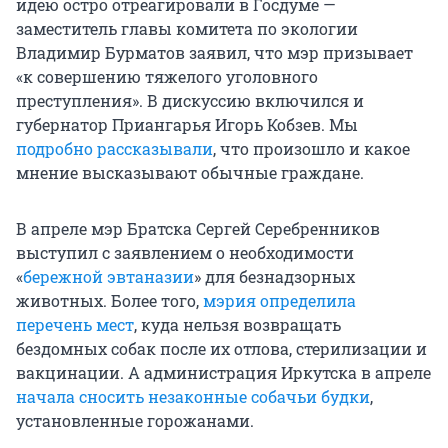
идею остро отреагировали в Госдуме —
заместитель главы комитета по экологии
Владимир Бурматов заявил, что мэр призывает
«к совершению тяжелого уголовного
преступления». В дискуссию включился и
губернатор Приангарья Игорь Кобзев. Мы
подробно рассказывали
, что произошло и какое
мнение высказывают обычные граждане.
В апреле мэр Братска Сергей Серебренников
выступил с заявлением о необходимости
«
бережной эвтаназии
» для безнадзорных
животных. Более того,
мэрия определила
перечень мест
, куда нельзя возвращать
бездомных собак после их отлова, стерилизации и
вакцинации. А администрация Иркутска в апреле
начала сносить незаконные собачьи будки
,
установленные горожанами.