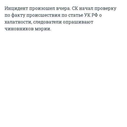
Инцидент произошел вчера. СК начал проверку
по факту происшествия по статье УК РФ о
халатности, следователи опрашивают
чиновников мэрии.