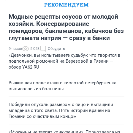
РЕКОМЕНДУЕМ
Модные рецепты соусов от молодой
хозяйки. Консервирование
помидоров, баклажанов, кабачков без
глутамата натрия — сразу в банки
9 часов
5 053
Обсудить
«Девчонки, вы испытываете судьбу»: что творится в
подпольной рюмочной на Березовой в Рязани —
обзор YA62.RU
Выжившая после атаки с кислотой петербурженка
выписалась из больницы
Победили опухоль размером с яйцо и вытащили
младенца с того света. Пять историй врачей из
Тюмени со счастливым концом
«Мужчины не терпят конкуренции». Порнозвезда из