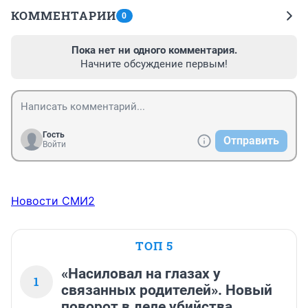
КОММЕНТАРИИ
0
Пока нет ни одного комментария.
Начните обсуждение первым!
Гость
Отправить
Войти
Новости СМИ2
ТОП 5
«Насиловал на глазах у
1
связанных родителей». Новый
поворот в деле убийства