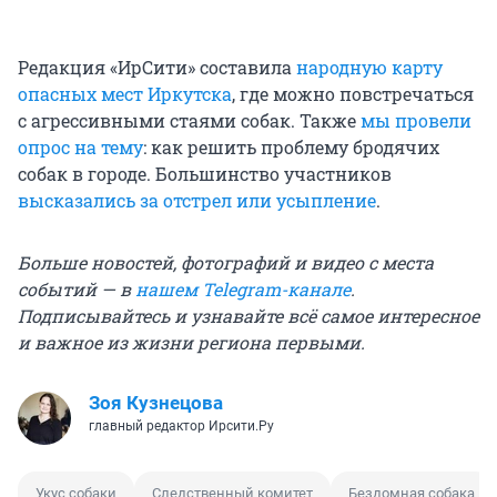
Редакция «ИрСити» составила
народную карту
опасных мест Иркутска
, где можно повстречаться
с агрессивными стаями собак. Также
мы провели
опрос на тему
: как решить проблему бродячих
собак в городе. Большинство участников
высказались за отстрел или усыпление
.
Больше новостей, фотографий и видео с места
событий — в
нашем Telegram-канале
.
Подписывайтесь и узнавайте всё самое интересное
и важное из жизни региона первыми.
Зоя Кузнецова
главный редактор Ирсити.Ру
Укус собаки
Следственный комитет
Бездомная собака