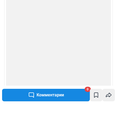
0
Комментарии
Написать комментарий