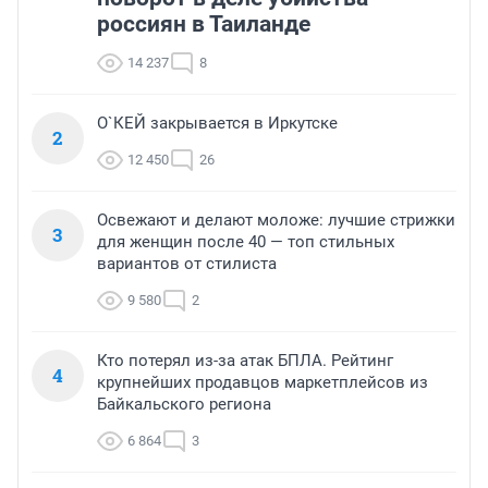
россиян в Таиланде
14 237
8
О`КЕЙ закрывается в Иркутске
2
12 450
26
Освежают и делают моложе: лучшие стрижки
3
для женщин после 40 — топ стильных
вариантов от стилиста
9 580
2
Кто потерял из-за атак БПЛА. Рейтинг
4
крупнейших продавцов маркетплейсов из
Байкальского региона
6 864
3