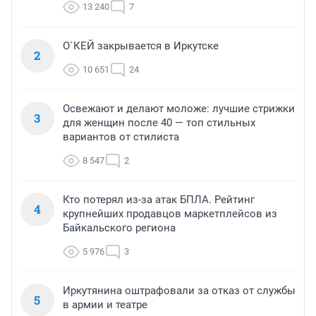
13 240
7
О`КЕЙ закрывается в Иркутске
2
10 651
24
Освежают и делают моложе: лучшие стрижки
3
для женщин после 40 — топ стильных
вариантов от стилиста
8 547
2
Кто потерял из-за атак БПЛА. Рейтинг
4
крупнейших продавцов маркетплейсов из
Байкальского региона
5 976
3
Иркутянина оштрафовали за отказ от службы
5
в армии и театре