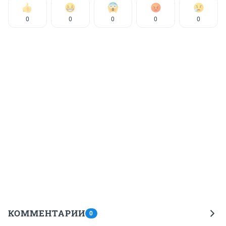
0
0
0
0
0
КОММЕНТАРИИ
0