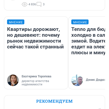
4 836
3
МНЕНИЕ
МНЕНИЕ
Квартиры дорожают,
Тепло для бюд
но дешевеют: почему
холодно в сало
рынок недвижимости
зимой. Водител
сейчас такой странный
ездит на элект
плюсы и мину
Екатерина Торопова
Денис Дедюхи
директор агентства
недвижимости
РЕКОМЕНДУЕМ