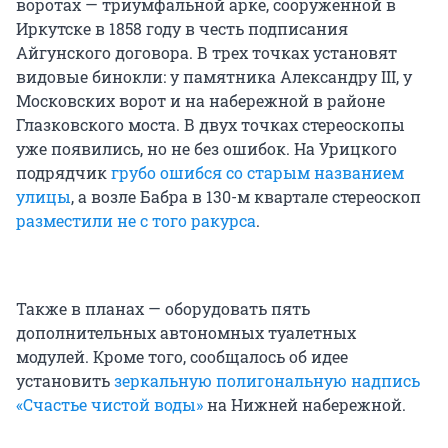
воротах — триумфальной арке, сооруженной в
Иркутске в 1858 году в честь подписания
Айгунского договора. В трех точках установят
видовые бинокли: у памятника Александру III, у
Московских ворот и на набережной в районе
Глазковского моста. В двух точках стереоскопы
уже появились, но не без ошибок. На Урицкого
подрядчик
грубо ошибся со старым названием
улицы
, а возле Бабра в 130-м квартале стереоскоп
разместили не с того ракурса
.
Также в планах — оборудовать пять
дополнительных автономных туалетных
модулей. Кроме того, сообщалось об идее
установить
зеркальную полигональную надпись
«Счастье чистой воды»
на Нижней набережной.