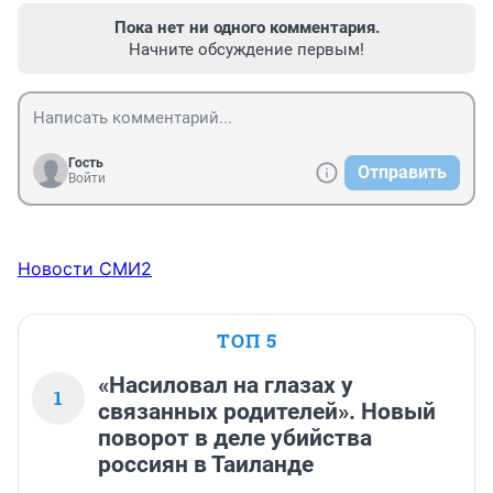
Пока нет ни одного комментария.
Начните обсуждение первым!
Гость
Отправить
Войти
Новости СМИ2
ТОП 5
«Насиловал на глазах у
1
связанных родителей». Новый
поворот в деле убийства
россиян в Таиланде