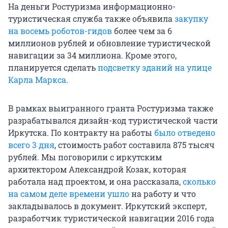
На деньги Ростуризма информационно-
туристическая служба также объявила
закупку
на восемь роботов-гидов
более чем за 6
миллионов рублей и обновление туристической
навигации за 34 миллиона. Кроме этого,
планируется сделать
подсветку зданий на улице
Карла Маркса
.
В рамках выигранного гранта Ростуризма также
разрабатывался дизайн-код туристической части
Иркутска. По контракту на работы
было отведено
всего 3 дня
, стоимость работ составила 875 тысяч
рублей. Мы поговорили с иркутским
архитектором Александрой Козак, которая
работала над проектом, и она рассказала,
сколько
на самом деле времени ушло
на работу и что
закладывалось в документ. Иркутский эксперт,
разработчик туристической навигации 2016 года