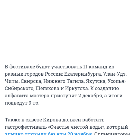
В фестивале будут участвовать 11 команд из
разных городов России: Екатеринбурга, Улан-Удэ,
Читы, Свирска, Нижнего Тагила, Якутска, Усолья-
Сибирского, Шелехова и Иркутска. К созданию
алфавита мастера приступят 2 декабря, а итоги
подведут 9-го.
Также в сквере Кирова должен работать
гастрофестиваль «Счастье чистой воды», который
эпично открыли без еды 20 ноября
. Организаторы