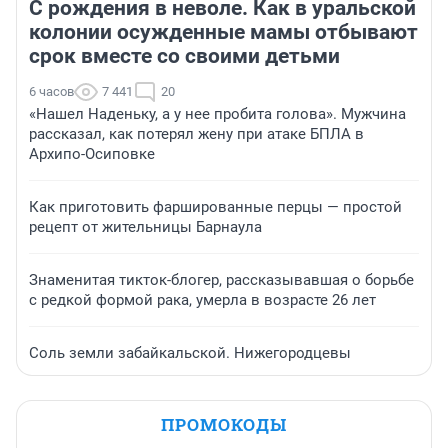
С рождения в неволе. Как в уральской
колонии осужденные мамы отбывают
срок вместе со своими детьми
6 часов
7 441
20
«Нашел Наденьку, а у нее пробита голова». Мужчина
рассказал, как потерял жену при атаке БПЛА в
Архипо-Осиповке
Как приготовить фаршированные перцы — простой
рецепт от жительницы Барнаула
Знаменитая тикток-блогер, рассказывавшая о борьбе
с редкой формой рака, умерла в возрасте 26 лет
Соль земли забайкальской. Нижегородцевы
ПРОМОКОДЫ