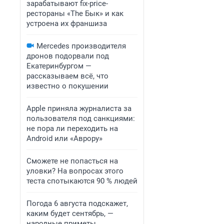
зарабатывают fix-price-
рестораны «The Бык» и как
устроена их франшиза
Mercedes производителя
дронов подорвали под
Екатеринбургом —
рассказываем всё, что
известно о покушении
Apple приняла журналиста за
пользователя под санкциями:
не пора ли переходить на
Android или «Аврору»
Сможете не попасться на
уловки? На вопросах этого
теста спотыкаются 90 % людей
Погода 6 августа подскажет,
каким будет сентябрь, —
народные приметы