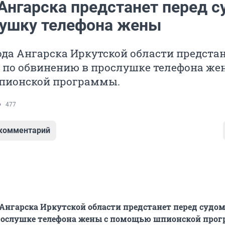
Ангарска предстанет перед с
лушку телефона жены
да Ангарска Иркутской области предста
 по обвинению в прослушке телефона же
пионской программы.
477
 комментарий
Ангарска Иркутской области предстанет перед судом
рослушке телефона жены с помощью шпионской про