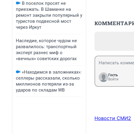
В поселок просят не
приезжать. В Шаманке на
ремонт закрыли популярный у
туристов подвесной мост
КОММЕНТАР
через Иркут
Наследие, которое чудом не
развалилось: транспортный
эксперт разнес миф о
«вечных» советских дорогах
«Находимся в заложниках»:
Гость
селлеры рассказали, сколько
Войти
миллионов потеряли из-за
ударов по складам WB
Новости СМИ2