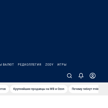
Ы ВАЛЮТ
РЕДКОЛЛЕГИЯ
ZODY
ИГРЫ
нтов
Крупнейшие продавцы на WB и Ozon
Почему гибнут пчёлы?