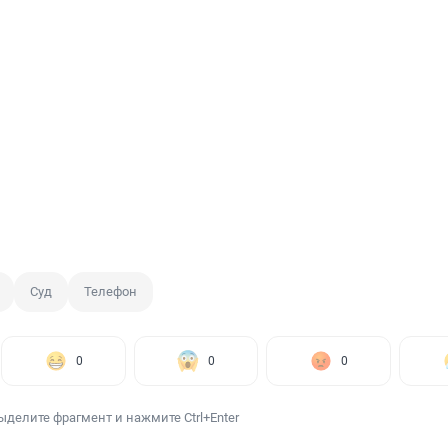
Суд
Телефон
0
0
0
ыделите фрагмент и нажмите Ctrl+Enter