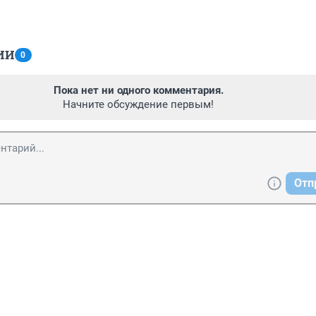
ИИ
0
Пока нет ни одного комментария.
Начните обсуждение первым!
Отп