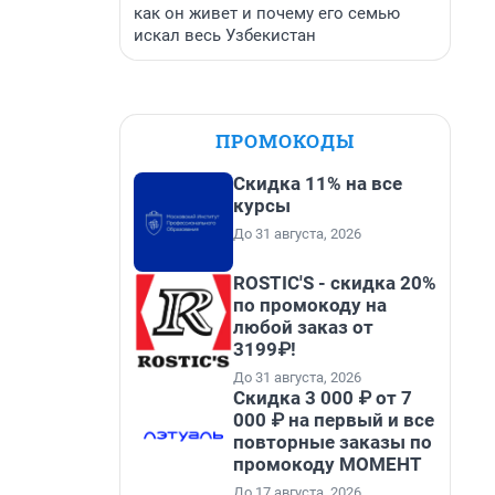
как он живет и почему его семью
искал весь Узбекистан
ПРОМОКОДЫ
Скидка 11% на все
курсы
До 31 августа, 2026
ROSTIC'S - скидка 20%
по промокоду на
любой заказ от
3199₽!
До 31 августа, 2026
Скидка 3 000 ₽ от 7
000 ₽ на первый и все
повторные заказы по
промокоду МОМЕНТ
До 17 августа, 2026