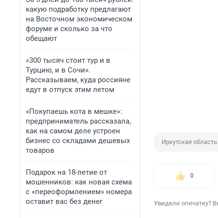
какую подработку предлагают
на Восточном экономическом
форуме и сколько за что
обещают
«300 тысяч стоит тур и в
Турцию, и в Сочи».
Рассказываем, куда россияне
едут в отпуск этим летом
«Покупаешь кота в мешке»:
предприниматель рассказала,
как на самом деле устроен
бизнес со складами дешевых
Иркутская область
товаров
Подарок на 18-летие от
0
мошенников: как новая схема
с «переоформлением» номера
оставит вас без денег
Увидели опечатку? В