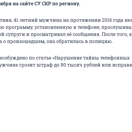
ября на сайте СУ СКР по региону.
ствия, 41-летний мужчина на протяжении 2016 года не
ю программу, установленную в телефоне, прослушива
й супруги и просматривал её сообщения. После того, 
 о произошедшем, она обратилась в полицию.
 возбуждено по статье «Нарушение тайны телефонных
мужчине грозит штраф до 80 тысяч рублей или исправ