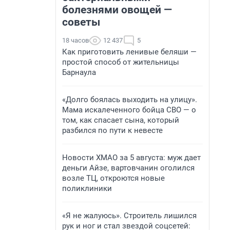
болезнями овощей —
советы
18 часов
12 437
5
Как приготовить ленивые беляши —
простой способ от жительницы
Барнаула
«Долго боялась выходить на улицу».
Мама искалеченного бойца СВО — о
том, как спасает сына, который
разбился по пути к невесте
Новости ХМАО за 5 августа: муж дает
деньги Айзе, вартовчанин оголился
возле ТЦ, откроются новые
поликлиники
«Я не жалуюсь». Строитель лишился
рук и ног и стал звездой соцсетей: