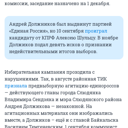
комиссии, заседание назначено на 1 декабря.
Андрей Должников был выдвинут партией
«Единая Россия», но 10 сентября
проиграл
кандидату от КПРФ Алексею Шульцу. В ноябре
Должиков подал девять исков о признании
недействительными итогов выборов.
Избирательная кампания проходила с
нарушениями. Так, в августе районная ТИК
признала
предвыборную агитацию единороссов
— действующего главы города Слюдянка
Владимира Сендзяка и мэра Слюдянского района
Андрея Должикова — незаконной. На
агитационных материалах они изображались
вместе, а Должиков – ещё и с главой Байкальска
Василием Темгеневским. 1 сентября коммунист