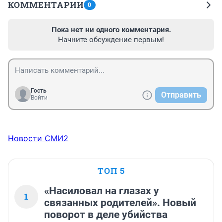
КОММЕНТАРИИ
0
Пока нет ни одного комментария.
Начните обсуждение первым!
Гость
Отправить
Войти
Новости СМИ2
ТОП 5
«Насиловал на глазах у
1
связанных родителей». Новый
поворот в деле убийства