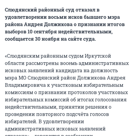
Слюдянский районный суд отказал в
удовлетворении восьми исков бывшего мэра
района Андрея Должикова о признании итогов
выборов 10 сентября недействительными,
сообщается 30 ноября на сайте суда.
«Слюдянским районным судом Иркутской
области рассмотрены восемь административных
исковых заявлений кандидата на должность
мэра МО Слюдянский район Должикова Андрея
Владимировича к участковым избирательным
комиссиям о признании протоколов участковых
избирательных комиссий об итогах голосования
недействительными, принятии решения о
проведении повторного подсчёта голосов
избирателей. В удовлетворении
административных исковых заявлений
отказано», - говорится в сообщении.