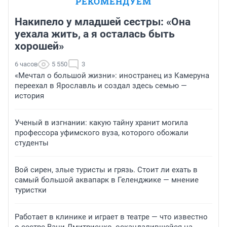
РЕКОМЕНДУЕМ
Накипело у младшей сестры: «Она
уехала жить, а я осталась быть
хорошей»
6 часов
5 550
3
«Мечтал о большой жизни»: иностранец из Камеруна
переехал в Ярославль и создал здесь семью —
история
Ученый в изгнании: какую тайну хранит могила
профессора уфимского вуза, которого обожали
студенты
Вой сирен, злые туристы и грязь. Стоит ли ехать в
самый большой аквапарк в Геленджике — мнение
туристки
Работает в клинике и играет в театре — что известно