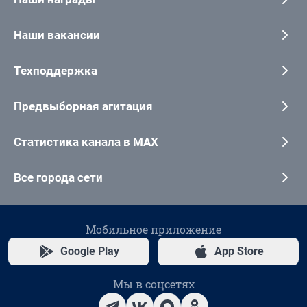
Наши вакансии
Техподдержка
Предвыборная агитация
Статистика канала в MAX
Все города сети
Мобильное приложение
Google Play
App Store
Мы в соцсетях