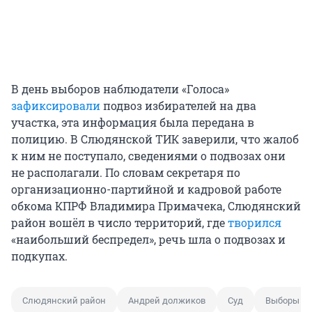
В день выборов наблюдатели «Голоса»
зафиксировали
подвоз избирателей на два
участка, эта информация была передана в
полицию. В Слюдянской ТИК заверили, что жалоб
к ним не поступало, сведениями о подвозах они
не располагали. По словам секретаря по
организационно-партийной и кадровой работе
обкома КПРФ Владимира Примачека, Слюдянский
район вошёл в число территорий, где
творился
«наибольший беспредел», речь шла о подвозах и
подкупах.
Слюдянский район
Андрей должиков
Суд
Выборы