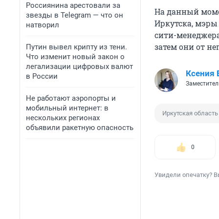
Россиянина арестовали за
На данный моме
звезды в Telegram — что он
Иркутска, мэры
натворил
сити-менеджера 
затем они от не
Путин вывел крипту из тени.
Что изменит новый закон о
легализации цифровых валют
Ксения 
в России
Заместител
Не работают аэропорты и
мобильный интернет: в
Иркутская область
нескольких регионах
объявили ракетную опасность
0
Увидели опечатку? В