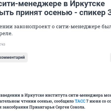
 сити-менеджере в Иркутске
ыть принят осенью - спикер 
ении законопроект о сити-менеджере бы
реле.
743
 комментарий
 введении в Иркутске института сити-менеджера мо
чательном чтении осенью, сообщило
ТАСС
7 июня со с
я заксобрания Приангарья Сергея Сокола.