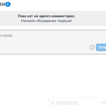
ИИ
0
Пока нет ни одного комментария.
Начните обсуждение первым!
Отп