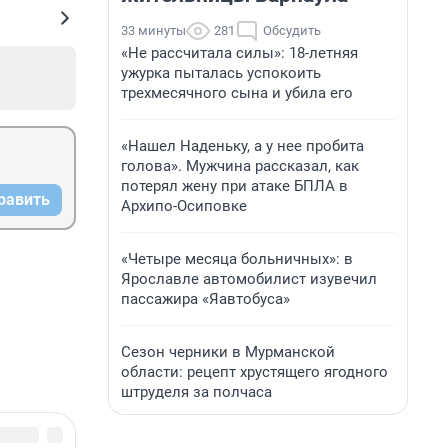
33 минуты
281
Обсудить
«Не рассчитала силы»: 18-летняя
ужурка пыталась успокоить
трехмесячного сына и убила его
«Нашел Наденьку, а у нее пробита
голова». Мужчина рассказал, как
потерял жену при атаке БПЛА в
равить
Архипо-Осиповке
«Четыре месяца больничных»: в
Ярославле автомобилист изувечил
пассажира «Яавтобуса»
Сезон черники в Мурманской
области: рецепт хрустящего ягодного
штруделя за полчаса