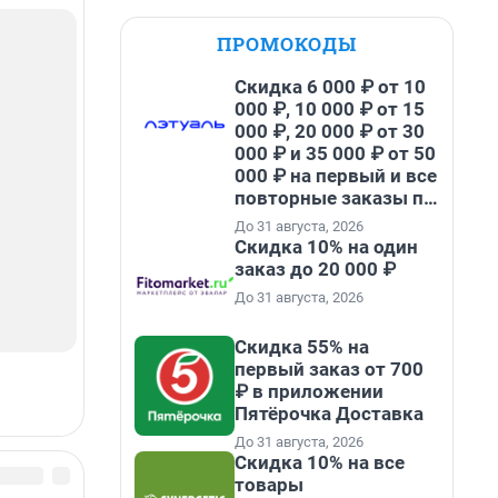
ПРОМОКОДЫ
Скидка 6 000 ₽ от 10
000 ₽, 10 000 ₽ от 15
000 ₽, 20 000 ₽ от 30
000 ₽ и 35 000 ₽ от 50
000 ₽ на первый и все
повторные заказы по
промокоду НАБЕРИ
До 31 августа, 2026
Скидка 10% на один
заказ до 20 000 ₽
До 31 августа, 2026
Скидка 55% на
первый заказ от 700
₽ в приложении
Пятёрочка Доставка
До 31 августа, 2026
Скидка 10% на все
товары