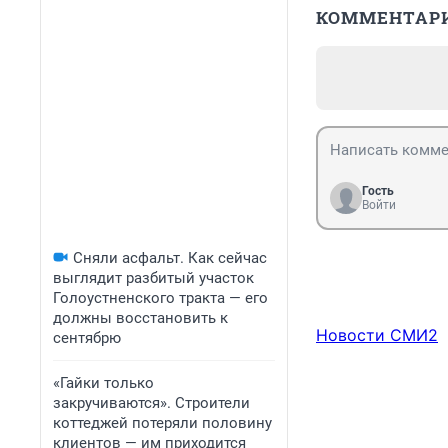
КОММЕНТАР
Гость
Войти
Сняли асфальт. Как сейчас
выглядит разбитый участок
Голоустненского тракта — его
должны восстановить к
Новости СМИ2
сентябрю
«Гайки только
закручиваются». Строители
коттеджей потеряли половину
клиентов — им приходится