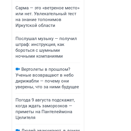
Сарма — это «ветреное место»
или нет. Увлекательный тест
на знание топонимов
Иркутской области
Послушал музыку — получил
штраф: инструкция, как
бороться с шумными
ночными компаниями
Вертолеты в прошлом?
Ученые возвращают в небо
дирижабли — почему они
уверены, что за ними будущее
Погода 9 августа подскажет,
когда ждать заморозков —
приметы на Пантелеймона
Целителя
Людей эвакуируют, в домах