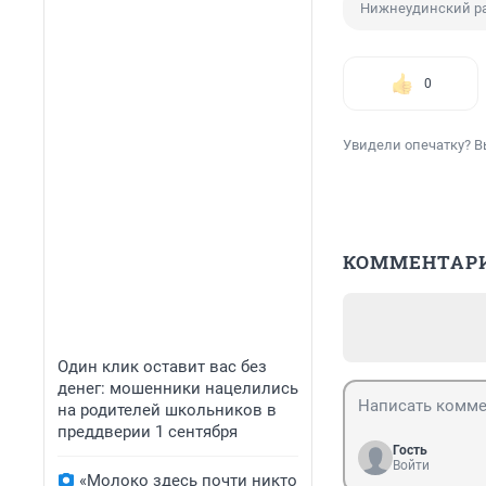
Нижнеудинский р
0
Увидели опечатку? В
КОММЕНТАР
Один клик оставит вас без
денег: мошенники нацелились
на родителей школьников в
преддверии 1 сентября
Гость
Войти
«Молоко здесь почти никто