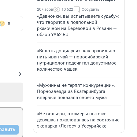
20 часов
10 622
Обсудить
«Девчонки, вы испытываете судьбу»:
что творится в подпольной
0
рюмочной на Березовой в Рязани —
обзор YA62.RU
«Вплоть до диареи»: как правильно
пить иван-чай — новосибирский
нутрициолог подсчитал допустимое
количество чашек
«Мужчины не терпят конкуренции».
Порнозвезда из Екатеринбурга
впервые показала своего мужа
«Не вольеры, а камеры пыток»:
девушка пожаловалась на состояние
экопарка «Лотос» в Уссурийске
равить