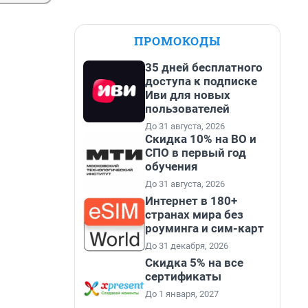
ПРОМОКОДЫ
35 дней бесплатного
доступа к подписке
Иви для новых
пользователей
До 31 августа, 2026
Скидка 10% на ВО и
СПО в первый год
обучения
До 31 августа, 2026
Интернет в 180+
странах мира без
роуминга и сим-карт
До 31 декабря, 2026
Скидка 5% на все
сертификаты
До 1 января, 2027