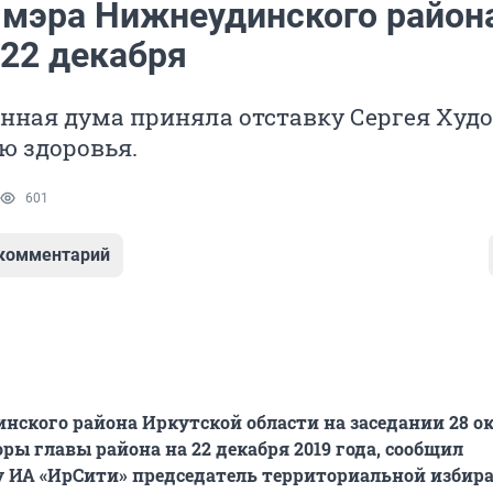
мэра Нижнеудинского район
 22 декабря
нная дума приняла отставку Сергея Худ
ю здоровья.
601
 комментарий
ского района Иркутской области на заседании 28 о
ры главы района на 22 декабря 2019 года, сообщил
 ИА «ИрСити» председатель территориальной избир