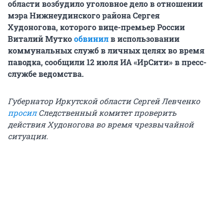
области возбудило уголовное дело в отношении
мэра Нижнеудинского района Сергея
Худоногова, которого вице-премьер России
Виталий Мутко
обвинил
в использовании
коммунальных служб в личных целях во время
паводка, сообщили 12 июля ИА «ИрСити» в пресс-
службе ведомства.
Губернатор Иркутской области Сергей Левченко
просил
Следственный комитет проверить
действия Худоногова во время чрезвычайной
ситуации.