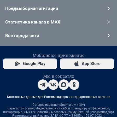
Предвыборная агитация
Статистика канала в MAX
Все города сети
Мобильное приложение
Google Play
App Store
Мы в соцсетях
Контактные данные для Роскомнадзора и государственных органов
Сетевое издание «Ирсити.ру» (18+)
Зарегистрировано Федеральной службой по надзору в сфере связи,
информационных технологий и массовых коммуникаций (Роскомнадзор)
Регистрационный номер ЭЛ № ФС 77 – 83655 от 26.07.2022 г.