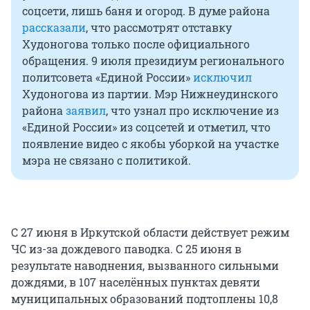
соцсети, лишь баня и огород. В думе района
рассказали
, что рассмотрят отставку
Худоногова только после официального
обращения. 9 июля президиум регионального
политсовета «Единой России»
исключил
Худоногова из партии. Мэр Нижнеудинского
района
заявил
, что узнал про исключение из
«Единой России» из соцсетей и отметил, что
появление видео с якобы уборкой на участке
мэра не связано с политикой.
С 27 июня в Иркутской области действует режим
ЧС из-за дождевого паводка. С 25 июня в
результате наводнения, вызванного сильными
дождями, в 107 населённых пунктах девяти
муниципальных образований подтоплены 10,8