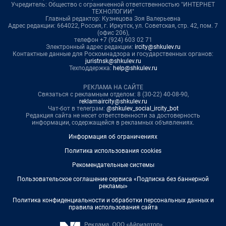
Учредитель: Общество с ограниченной ответственностью "ИНТЕРНЕТ
ТЕХНОЛОГИИ"
Главный редактор: Кузнецова Зоя Валерьевна
Адрес редакции: 664022, Россия, г. Иркутск, ул. Советская, стр. 42, пом. 7
(офис 206),
телефон +7 (924) 603 02 71
Электронный адрес редакции:
ircity@shkulev.ru
Контактные данные для Роскомнадзора и государственных органов:
juristnsk@shkulev.ru
Техподдержка:
help@shkulev.ru
РЕКЛАМА НА САЙТЕ
Связаться с рекламным отделом: 8 (30-22) 40-08-90,
reklamaircity@shkulev.ru
Чат-бот в телеграм:
@shkulev_social_ircity_bot
Редакция сайта не несет ответственности за достоверность
информации, содержащейся в рекламных объявлениях.
Информация об ограничениях
Политика использования cookies
Рекомендательные системы
Пользовательское соглашение сервиса «Подписка без баннерной
рекламы»
Политика конфиденциальности и обработки персональных данных и
правила использования сайта