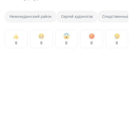
Нижнеудинский район
Сергей худоногов
Следственный к
0
0
0
0
0