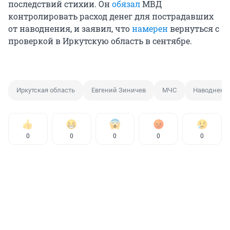
последствий стихии. Он
обязал
МВД
контролировать расход денег для пострадавших
от наводнения, и заявил, что
намерен
вернуться с
проверкой в Иркутскую область в сентябре.
Иркутская область
Евгений Зиничев
МЧС
Наводнени
0
0
0
0
0