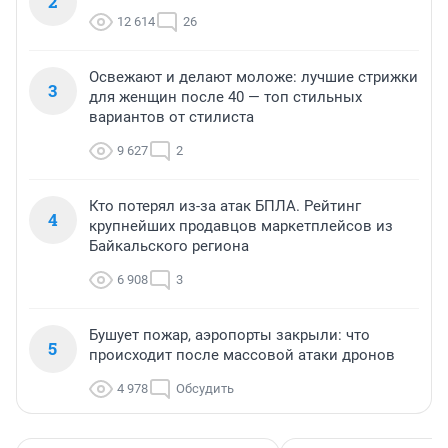
2
12 614
26
Освежают и делают моложе: лучшие стрижки
3
для женщин после 40 — топ стильных
вариантов от стилиста
9 627
2
Кто потерял из-за атак БПЛА. Рейтинг
4
крупнейших продавцов маркетплейсов из
Байкальского региона
6 908
3
Бушует пожар, аэропорты закрыли: что
5
происходит после массовой атаки дронов
4 978
Обсудить