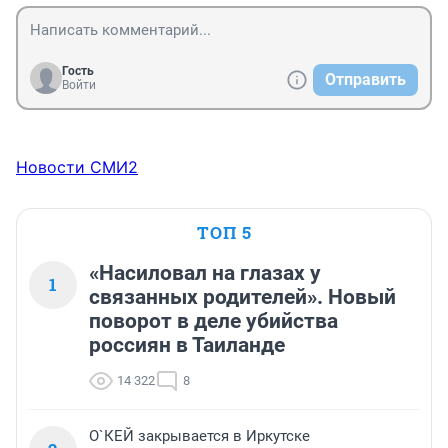
Гость
Отправить
Войти
Новости СМИ2
ТОП 5
«Насиловал на глазах у
1
связанных родителей». Новый
поворот в деле убийства
россиян в Таиланде
14 322
8
О`КЕЙ закрывается в Иркутске