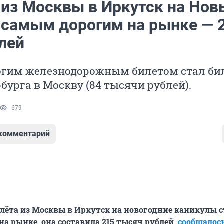
 из Москвы в Иркутск на Нов
л самым дорогим на рынке — 
лей
гим железнодорожным билетом стал бил
бурга в Москву (84 тысячи рублей).
679
 комментарий
лёта из Москвы в Иркутск на новогодние каникулы с
на рынке, она составила 215 тысяч рублей,
сообщалос