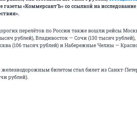
те газеты «КоммерсантЪ» со ссылкой на исследование
ствия».
дорогих перелётов по России также вошли рейсы Моск
ысяч рублей), Владивосток — Сочи (130 тысяч рублей),
сква (106 тысяч рублей) и Набережные Челны — Красно
железнодорожным билетом стал билет из Санкт-Пете
чи рублей).