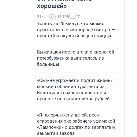
хорошей»
21 час
16 198
7
Успеть за 25 минут: что можно
приготовить в сковороде быстро —
простой и вкусный рецепт пиццы
Выжившая после атаки с кислотой
петербурженка выписалась из
больницы
«Он мне угрожает и портит жизнь»:
москвич обвинил турагента из
Волгограда в мошенничестве и
пропаже почти миллиона рублей
«Я потерял жену, детей, всё»:
откровения экс-рабочего уфимской
«Лампочки» о долгах по зарплате и
закрытии завода