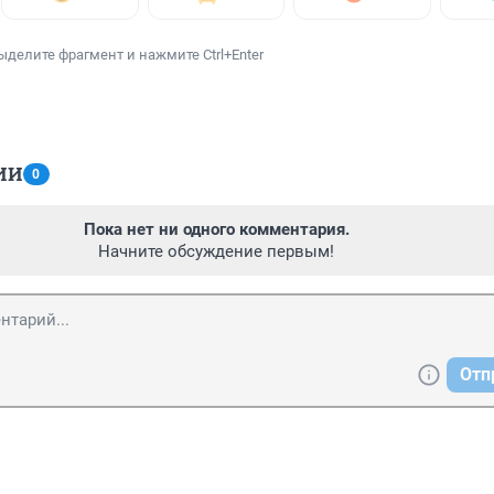
ыделите фрагмент и нажмите Ctrl+Enter
ИИ
0
Пока нет ни одного комментария.
Начните обсуждение первым!
Отп