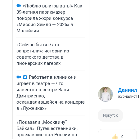
«Люблю выигрывать!» Как
39-летняя парикмахер
покорила жюри конкурса
«Миссис Земля — 2026» в
Малайзии
«Сейчас бы всё это
запретили»: истории из
советского детства в
пионерских лагерях
Работает в клинике и
играет в театре — что
известно о сестре Вани
Даниил
Дмитриенко,
журналист
оскандалившейся на концерте
в «Лужниках»
Иркутск
«Показали „Москвичу“
Байкал». Путешественники,
проехавшие пол-России на
0