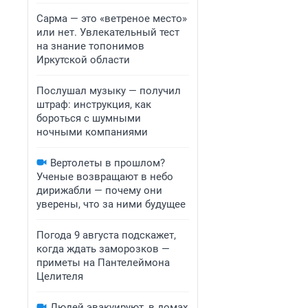
Сарма — это «ветреное место»
или нет. Увлекательный тест
на знание топонимов
Иркутской области
Послушал музыку — получил
штраф: инструкция, как
бороться с шумными
ночными компаниями
Вертолеты в прошлом?
Ученые возвращают в небо
дирижабли — почему они
уверены, что за ними будущее
Погода 9 августа подскажет,
когда ждать заморозков —
приметы на Пантелеймона
Целителя
Людей эвакуируют, в домах