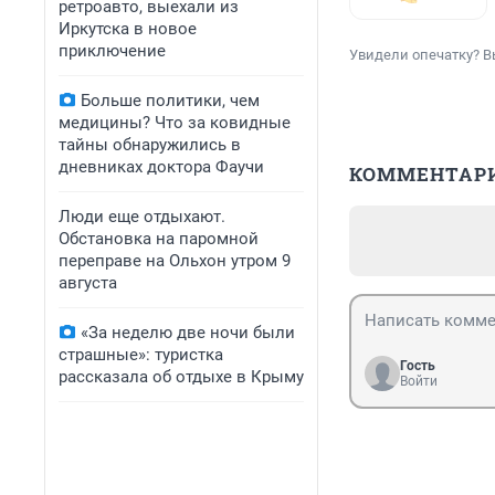
ретроавто, выехали из
Иркутска в новое
приключение
Увидели опечатку? В
Больше политики, чем
медицины? Что за ковидные
тайны обнаружились в
дневниках доктора Фаучи
КОММЕНТАР
Люди еще отдыхают.
Обстановка на паромной
переправе на Ольхон утром 9
августа
«За неделю две ночи были
страшные»: туристка
Гость
рассказала об отдыхе в Крыму
Войти