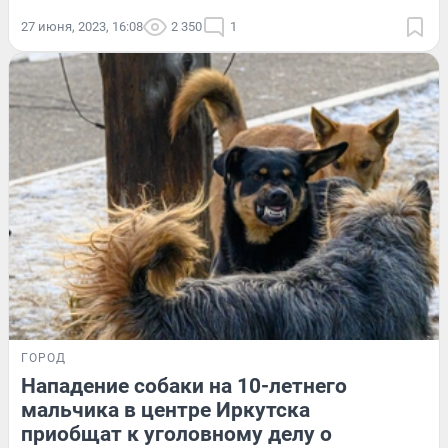
27 июня, 2023, 16:08
2 350
1
ГОРОД
Нападение собаки на 10-летнего
мальчика в центре Иркутска
приобщат к уголовному делу о