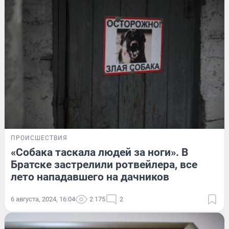
ПРОИСШЕСТВИЯ
«Собака таскала людей за ноги». В
Братске застрелили ротвейлера, все
лето нападавшего на дачников
6 августа, 2024, 16:04
2 175
2