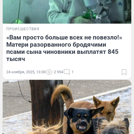
ПРОИСШЕСТВИЯ
«Вам просто больше всех не повезло!»
Матери разорванного бродячими
псами сына чиновники выплатят 845
тысяч
24 ноября, 2025, 13:30
2 954
1