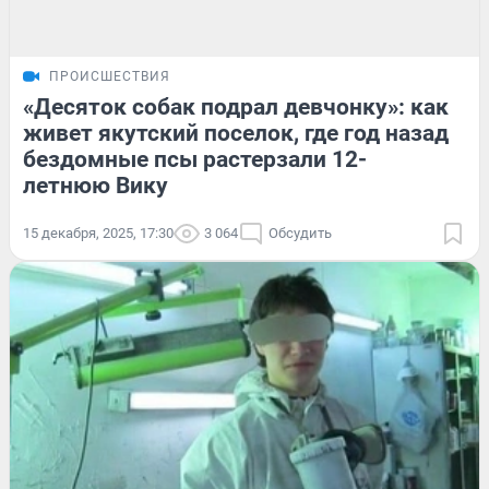
ПРОИСШЕСТВИЯ
«Десяток собак подрал девчонку»: как
живет якутский поселок, где год назад
бездомные псы растерзали 12-
летнюю Вику
15 декабря, 2025, 17:30
3 064
Обсудить