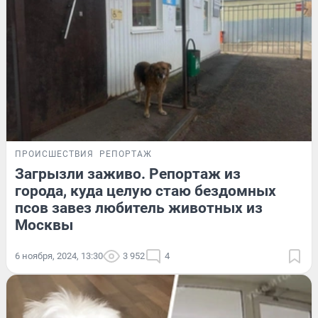
ПРОИСШЕСТВИЯ
РЕПОРТАЖ
Загрызли заживо. Репортаж из
города, куда целую стаю бездомных
псов завез любитель животных из
Москвы
6 ноября, 2024, 13:30
3 952
4