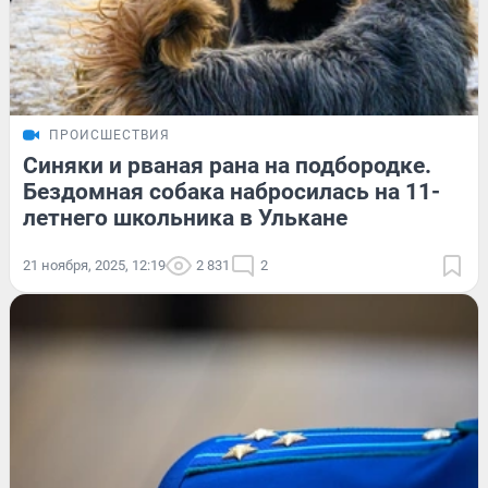
ПРОИСШЕСТВИЯ
Синяки и рваная рана на подбородке.
Бездомная собака набросилась на 11-
летнего школьника в Улькане
21 ноября, 2025, 12:19
2 831
2