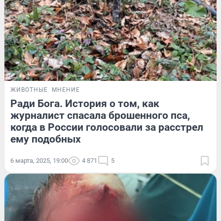
ЖИВОТНЫЕ
МНЕНИЕ
Ради Бога. История о том, как
журналист спасала брошенного пса,
когда в России голосовали за расстрел
ему подобных
6 марта, 2025, 19:00
4 871
5