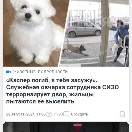
ЖИВОТНЫЕ
ПОДРОБНОСТИ
«Каспер погиб, я тебя засужу».
Служебная овчарка сотрудника СИЗО
терроризирует двор, жильцы
пытаются ее выселить
22 августа, 2024, 11:00
1 783
Обсудить