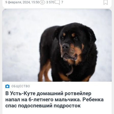
9 февраля, 2024, 15:50
3 570
7
ОБЩЕСТВО
В Усть-Куте домашний ротвейлер
напал на 6-летнего мальчика. Ребенка
спас подоспевший подросток