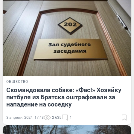
ОБЩЕСТВО
Скомандовала собаке: «Фас!» Хозяйку
питбуля из Братска оштрафовали за
нападение на соседку
3 апреля, 2024, 17:43
2 635
1