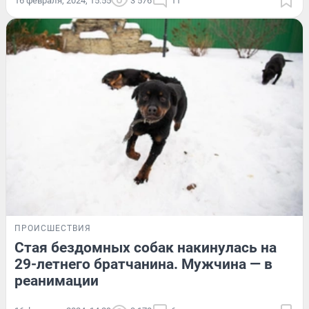
16 февраля, 2024, 15:55
3 576
11
ПРОИСШЕСТВИЯ
Стая бездомных собак накинулась на
29-летнего братчанина. Мужчина — в
реанимации