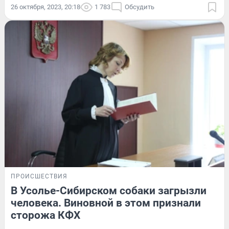
26 октября, 2023, 20:18
1 783
Обсудить
ПРОИСШЕСТВИЯ
В Усолье-Сибирском собаки загрызли
человека. Виновной в этом признали
сторожа КФХ