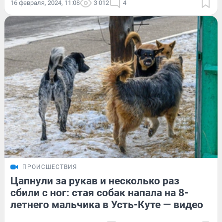
16 февраля, 2024, 11:08
3 012
4
ПРОИСШЕСТВИЯ
Цапнули за рукав и несколько раз
сбили с ног: стая собак напала на 8-
летнего мальчика в Усть-Куте — видео