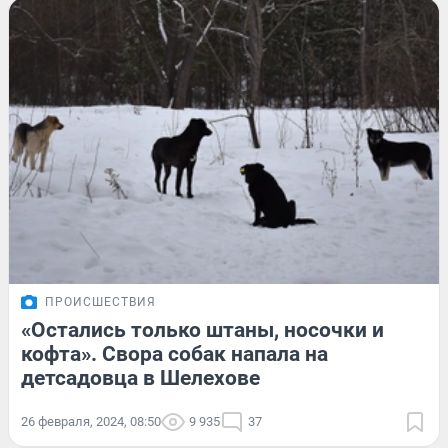
ПРОИСШЕСТВИЯ
«Остались только штаны, носочки и
кофта». Свора собак напала на
детсадовца в Шелехове
26 февраля, 2024, 08:50
9 935
37