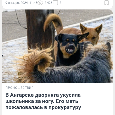
9 января, 2024, 11:46
2 426
3
ПРОИСШЕСТВИЯ
В Ангарске дворняга укусила
школьника за ногу. Его мать
пожаловалась в прокуратуру