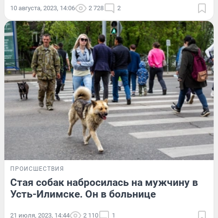
10 августа, 2023, 14:06
2 728
2
ПРОИСШЕСТВИЯ
Стая собак набросилась на мужчину в
Усть-Илимске. Он в больнице
21 июля, 2023, 14:44
2 110
1