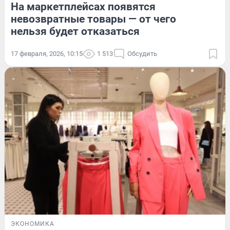
На маркетплейсах появятся
невозвратные товары — от чего
нельзя будет отказаться
17 февраля, 2026, 10:15
1 513
Обсудить
ЭКОНОМИКА