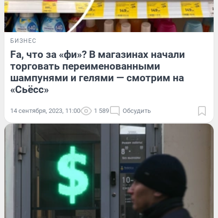
БИЗНЕС
Fа, что за «фи»? В магазинах начали
торговать переименованными
шампунями и гелями — смотрим на
«Сьёсс»
14 сентября, 2023, 11:00
1 589
Обсудить