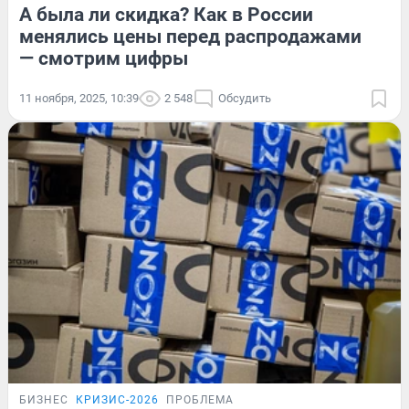
А была ли скидка? Как в России
менялись цены перед распродажами
— смотрим цифры
11 ноября, 2025, 10:39
2 548
Обсудить
БИЗНЕС
КРИЗИС-2026
ПРОБЛЕМА