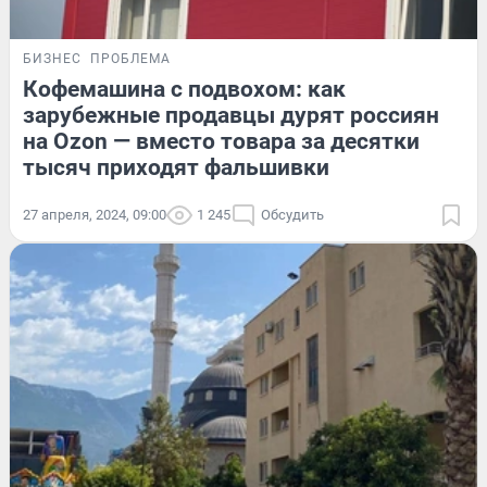
БИЗНЕС
ПРОБЛЕМА
Кофемашина с подвохом: как
зарубежные продавцы дурят россиян
на Ozon — вместо товара за десятки
тысяч приходят фальшивки
27 апреля, 2024, 09:00
1 245
Обсудить