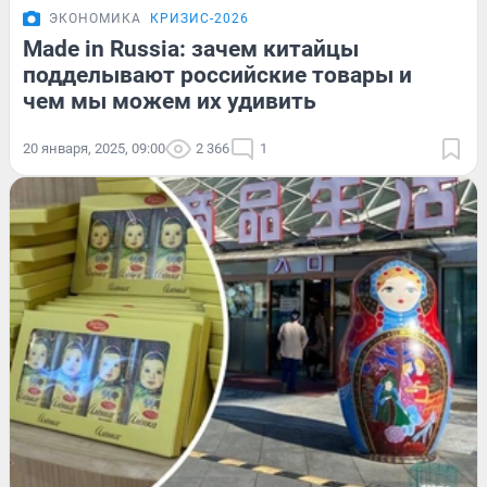
ЭКОНОМИКА
КРИЗИС-2026
Made in Russia: зачем китайцы
подделывают российские товары и
чем мы можем их удивить
20 января, 2025, 09:00
2 366
1