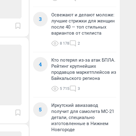
Освежают и делают моложе:
3
лучшие стрижки для женщин
после 40 — топ стильных
вариантов от стилиста
8 178
2
Кто потерял из-за атак БПЛА.
4
Рейтинг крупнейших
продавцов маркетплейсов из
Байкальского региона
5 715
3
Иркутский авиазавод
5
получит для самолета МС-21
детали, специально
изготовленные в Нижнем
Новгороде