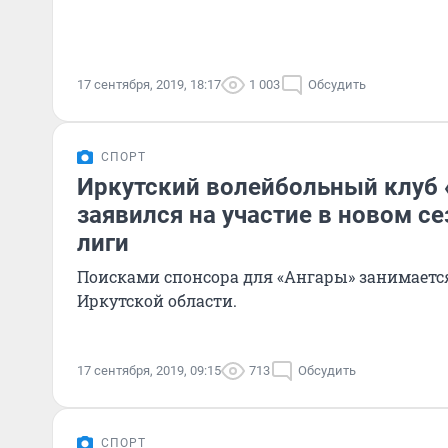
17 сентября, 2019, 18:17
1 003
Обсудить
СПОРТ
Иркутский волейбольный клуб 
заявился на участие в новом с
лиги
Поисками спонсора для «Ангары» занимаетс
Иркутской области.
17 сентября, 2019, 09:15
713
Обсудить
СПОРТ