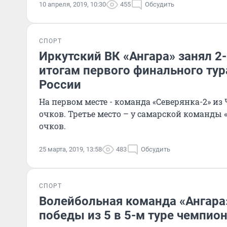
10 апреля, 2019, 10:30
455
Обсудить
СПОРТ
Иркутский ВК «Ангара» занял 2-
итогам первого финального ту
России
На первом месте - команда «Северянка-2» из 
очков. Третье место – у самарской команды
очков.
25 марта, 2019, 13:58
483
Обсудить
СПОРТ
Волейбольная команда «Ангара
победы из 5 в 5-м туре чемпио