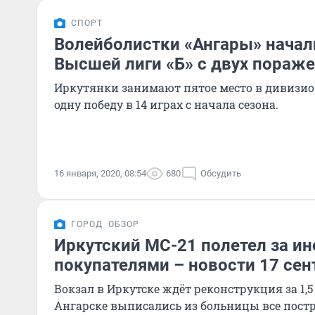
СПОРТ
Волейболистки «Ангары» начал
Высшей лиги «Б» с двух пораж
Иркутянки занимают пятое место в дивизио
одну победу в 14 играх с начала сезона.
16 января, 2020, 08:54
680
Обсудить
ГОРОД
ОБЗОР
Иркутский МС-21 полетел за и
покупателями – новости 17 сен
Вокзал в Иркутске ждёт реконструкция за 1,5
Ангарске выписались из больницы все пост