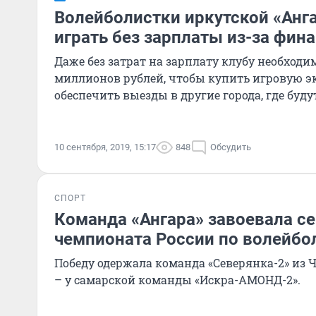
Волейболистки иркутской «Анг
играть без зарплаты из-за фи
Даже без затрат на зарплату клубу необходи
миллионов рублей, чтобы купить игровую э
обеспечить выезды в другие города, где буду
10 сентября, 2019, 15:17
848
Обсудить
СПОРТ
Команда «Ангара» завоевала с
чемпионата России по волейбо
Победу одержала команда «Северянка-2» из Ч
– у самарской команды «Искра-АМОНД-2».