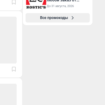
любой заказ от
3199₽!
До 31 августа, 2026
Все промокоды