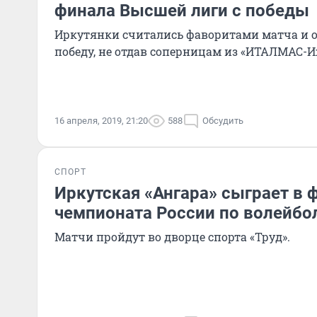
финала Высшей лиги с победы
Иркутянки считались фаворитами матча и 
победу, не отдав соперницам из «ИТАЛМАС-И
16 апреля, 2019, 21:20
588
Обсудить
СПОРТ
Иркутская «Ангара» сыграет в 
чемпионата России по волейбол
Матчи пройдут во дворце спорта «Труд».