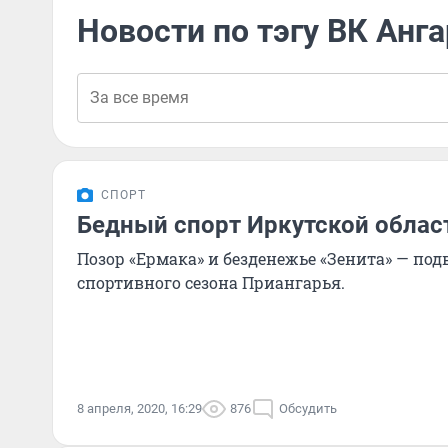
Новости по тэгу ВК Анга
СПОРТ
Бедный спорт Иркутской облас
Позор «Ермака» и безденежье «Зенита» — по
спортивного сезона Приангарья.
8 апреля, 2020, 16:29
876
Обсудить