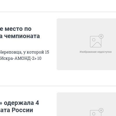
е место по
ра чемпионата
Череповца, у которой 15
 «Искра-АМОНД-2» 10
» одержала 4
ната России