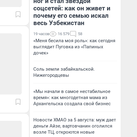
ног и стал звездой
соцсетей: как он живет и
почему его семью искал
весь Узбекистан
19 часов
16 579
58
«Меня бесила моя роль»: как сегодня
выглядит Пуговка из «Папиных
дочек»
Соль земли забайкальской.
Нижегородцевы
«Мы начали в самое нестабильное
время»: как многодетная мама из
Архангельска создала свой бизнес
Новости ХМАО за 5 августа: муж дает
деньги Айзе, вартовчанин оголился
возле ТЦ, откроются новые