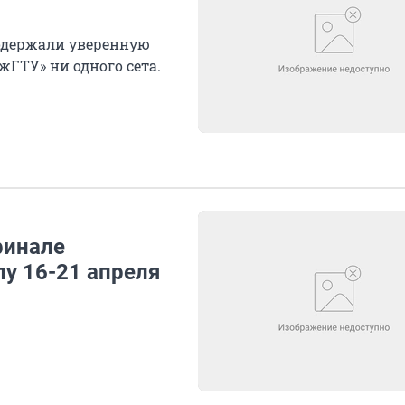
одержали уверенную
жГТУ» ни одного сета.
финале
у 16-21 апреля