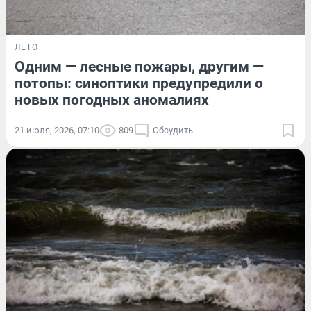
ЛЕТО
Одним — лесные пожары, другим —
потопы: синоптики предупредили о
новых погодных аномалиях
21 июля, 2026, 07:10
809
Обсудить