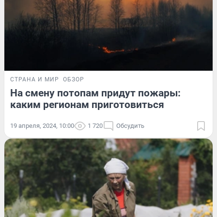
СТРАНА И МИР
ОБЗОР
На смену потопам придут пожары:
каким регионам приготовиться
19 апреля, 2024, 10:00
1 720
Обсудить