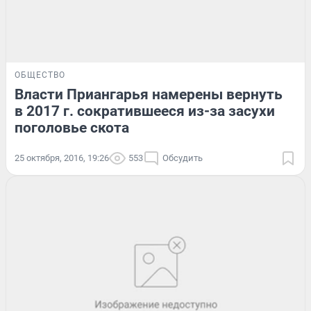
ОБЩЕСТВО
Власти Приангарья намерены вернуть
в 2017 г. сократившееся из-за засухи
поголовье скота
25 октября, 2016, 19:26
553
Обсудить