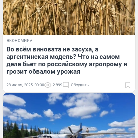
ЭКОНОМИКА
Во всём виновата не засуха, а
аргентинская модель? Что на самом
деле бьет по российскому агропрому и
грозит обвалом урожая
28 июля, 2025, 09:00
2 899
Обсудить