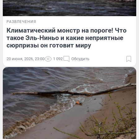
РАЗВЛЕЧЕНИЯ
Климатический монстр на пороге! Что
такое Эль‑Ниньо и какие неприятные
сюрпризы он готовит миру
20 июня, 2026, 23:00
1 092
Обсудить