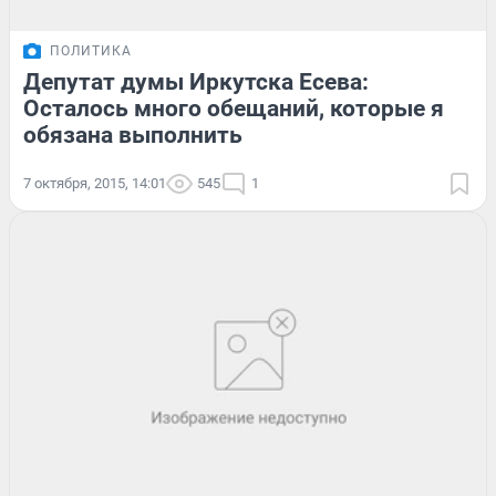
ПОЛИТИКА
Депутат думы Иркутска Есева:
Осталось много обещаний, которые я
обязана выполнить
7 октября, 2015, 14:01
545
1