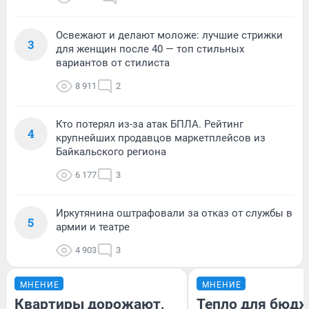
Освежают и делают моложе: лучшие стрижки
3
для женщин после 40 — топ стильных
вариантов от стилиста
8 911
2
Кто потерял из-за атак БПЛА. Рейтинг
4
крупнейших продавцов маркетплейсов из
Байкальского региона
6 177
3
Иркутянина оштрафовали за отказ от службы в
5
армии и театре
4 903
3
МНЕНИЕ
МНЕНИЕ
Квартиры дорожают,
Тепло для бюдж