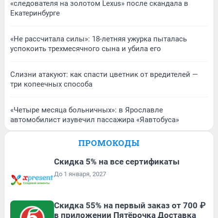
«следователя на золотом Lexus» после скандала в
Екатеринбурге
«Не рассчитала силы»: 18-летняя ужурка пыталась
успокоить трехмесячного сына и убила его
Слизни атакуют: как спасти цветник от вредителей —
три копеечных способа
«Четыре месяца больничных»: в Ярославле
автомобилист изувечил пассажира «Яавтобуса»
ПРОМОКОДЫ
Скидка 5% на все сертификаты
До 1 января, 2027
Скидка 55% на первый заказ от 700 ₽
в приложении Пятёрочка Доставка