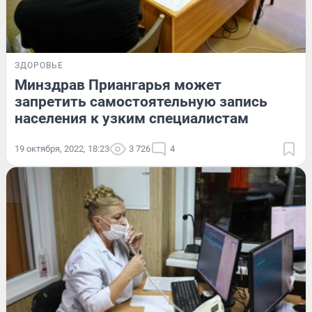
ЗДОРОВЬЕ
Минздрав Приангарья может
запретить самостоятельную запись
населения к узким специалистам
19 октября, 2022, 18:23
3 726
4