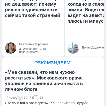
но дешевеют: почему
холодно в сало
рынок недвижимости
зимой. Водитель
сейчас такой странный
ездит на электр
плюсы и минус
Екатерина Торопова
Денис Дедюхин
директор агентства
недвижимости
РЕКОМЕНДУЕМ
«Мне сказали, что нам нужно
расстаться». Московского врача
уволили из клиники из-за мата в
личном блоге
17 часов
39 174
24
«Не хочется в это верить». Как сложилась судьба