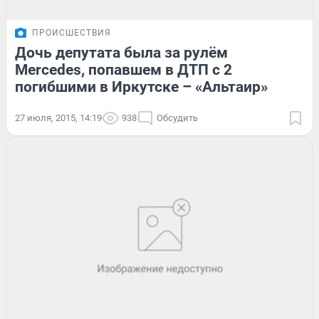
ПРОИСШЕСТВИЯ
Дочь депутата была за рулём
Mercedes, попавшем в ДТП с 2
погибшими в Иркутске – «Альтаир»
27 июля, 2015, 14:19
938
Обсудить