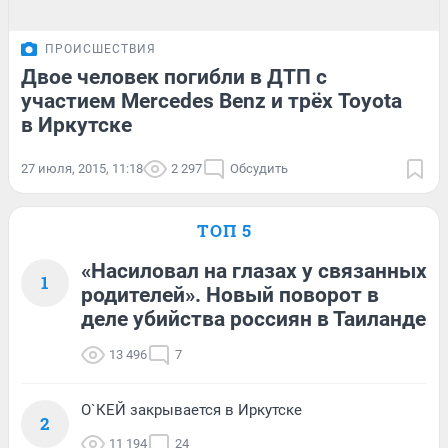
ПРОИСШЕСТВИЯ
Двое человек погибли в ДТП с
участием Mercedes Benz и трёх Toyota
в Иркутске
27 июля, 2015, 11:18
2 297
Обсудить
ТОП 5
«Насиловал на глазах у связанных
1
родителей». Новый поворот в
деле убийства россиян в Таиланде
13 496
7
О`КЕЙ закрывается в Иркутске
2
11 194
24