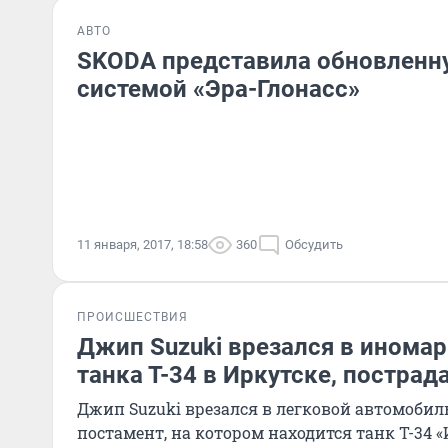
АВТО
SKODA представила обновленну
системой «Эра-Глонасс»
11 января, 2017, 18:58
360
Обсудить
ПРОИСШЕСТВИЯ
Джип Suzuki врезался в иномар
танка Т-34 в Иркутске, пострад
Джип Suzuki врезался в легковой автомобиль 
постамент, на котором находится танк Т-34