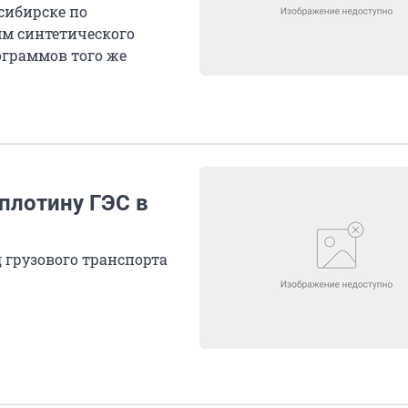
сибирске по
м синтетического
ограммов того же
 плотину ГЭС в
 грузового транспорта