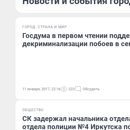
Новости и события горо
ГОРОД
СТРАНА И МИР
Госдума в первом чтении подде
декриминализации побоев в се
11 января, 2017, 22:16
223
Обсудить
ОБЩЕСТВО
СК задержал начальника отдел
отдела полиции №4 Иркутска по