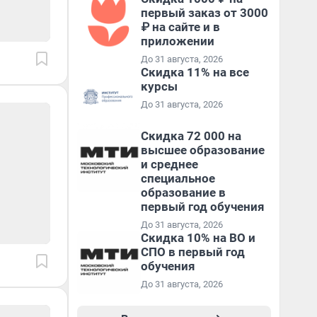
первый заказ от 3000
₽ на сайте и в
приложении
До 31 августа, 2026
Скидка 11% на все
курсы
До 31 августа, 2026
Скидка 72 000 на
высшее образование
и среднее
специальное
образование в
первый год обучения
До 31 августа, 2026
Скидка 10% на ВО и
СПО в первый год
обучения
До 31 августа, 2026