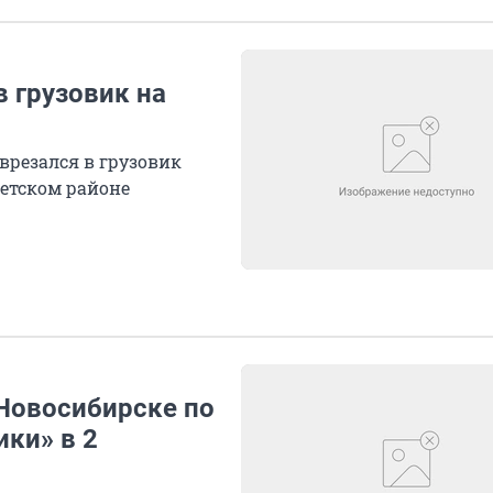
 грузовик на
врезался в грузовик
шетском районе
Новосибирске по
ки» в 2