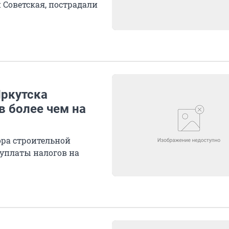
 Советская, пострадали
Иркутска
в более чем на
ора строительной
 уплаты налогов на