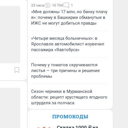
23 часа
10 704
1
«Мне должны 17 млн, но банку плачу
я»: почему в Башкирии обманутые в
ИЖС не могут добиться правды
«Четыре месяца больничных»: в
Ярославле автомобилист изувечил
пассажира «Яавтобуса»
Почему у томатов скручиваются
листья — три причины и решение
проблемы
Сезон черники в Мурманской
области: рецепт хрустящего ягодного
штруделя за полчаса
ПРОМОКОДЫ
Скидка 1000 ₽ на