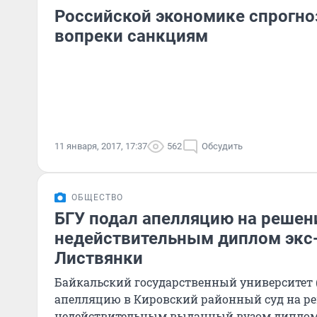
Российской экономике спрогно
вопреки санкциям
11 января, 2017, 17:37
562
Обсудить
ОБЩЕСТВО
БГУ подал апелляцию на решен
недействительным диплом экс
Листвянки
Байкальский государственный университет (
апелляцию в Кировский районный суд на р
недействительным выданный вузом диплом