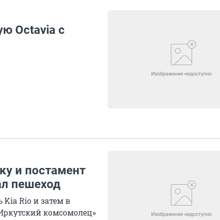
ю Octavia с
ку и постамент
ал пешеход
Kia Rio и затем в
 «Иркутский комсомолец»