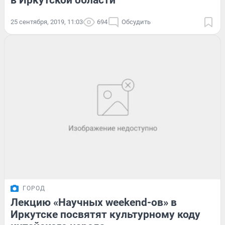
в Иркутской области
25 сентября, 2019, 11:03
694
Обсудить
ГОРОД
Лекцию «Научных weekend-ов» в
Иркутске посвятят культурному коду