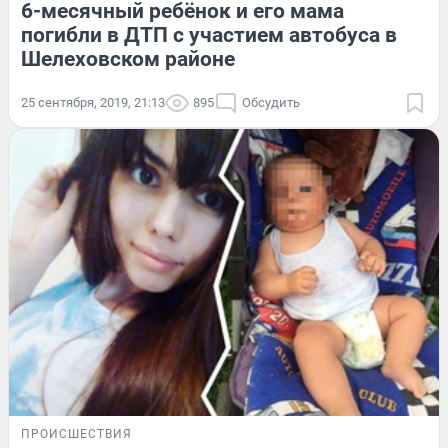
6-месячный ребёнок и его мама
погибли в ДТП с участием автобуса в
Шелеховском районе
25 сентября, 2019, 21:13
895
Обсудить
ПРОИСШЕСТВИЯ