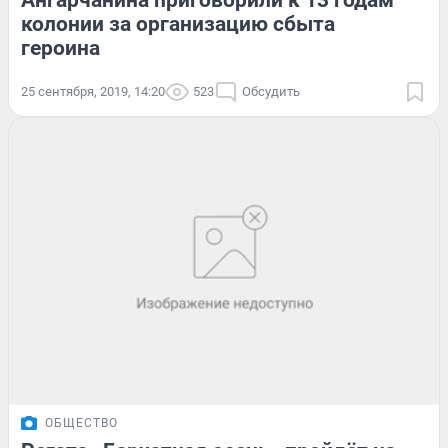
Ангарчанина приговорили к 13 годам
колонии за организацию сбыта
героина
25 сентября, 2019, 14:20
523
Обсудить
ОБЩЕСТВО