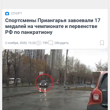
СПОРТ
Спортсмены Приангарья завоевали 17
медалей на чемпионате и первенстве
РФ по панкратиону
2 ноября, 2020, 12:22
739
Обсудить