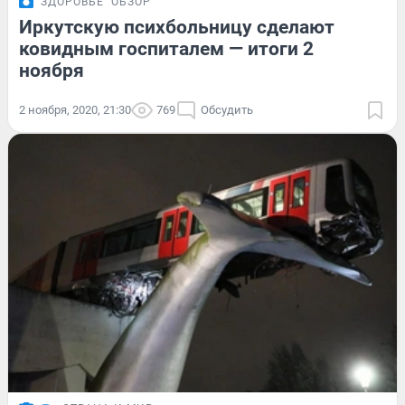
ЗДОРОВЬЕ
ОБЗОР
Иркутскую психбольницу сделают
ковидным госпиталем — итоги 2
ноября
2 ноября, 2020, 21:30
769
Обсудить