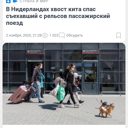
СТРАНА И МИР
В Нидерландах хвост кита спас
съехавший с рельсов пассажирский
поезд
2 ноября, 2020, 21:28
1 023
Обсудить