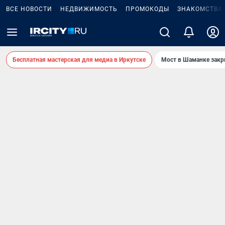
ВСЕ НОВОСТИ
НЕДВИЖИМОСТЬ
ПРОМОКОДЫ
ЗНАКОМСТВА
Бесплатная мастерская для медиа в Иркутске
Мост в Шаманке зак