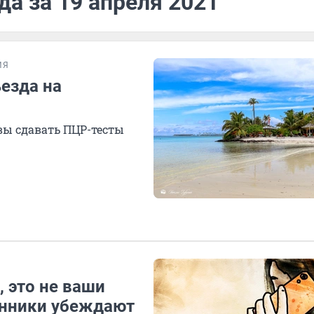
да за 19 апреля 2021
ИЯ
езда на
вы сдавать ПЦР-тесты
, это не ваши
енники убеждают