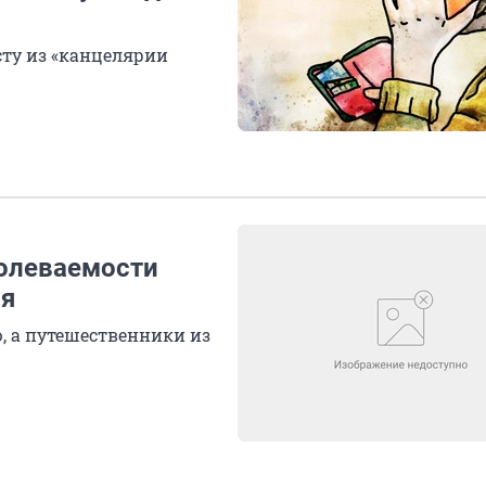
ту из «канцелярии
болеваемости
ля
, а путешественники из