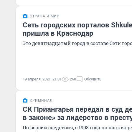
СТРАНА И МИР
Сеть городских порталов Shkule
пришла в Краснодар
Это девятнадцатый город в составе Сети гор
19 апреля, 2021, 21:01
260
Обсудить
КРИМИНАЛ
СК Приангарья передал в суд д
в законе» за лидерство в прес
По версии следствия, с 1998 года по настоя