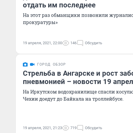
отдать им последнее
На этот раз обманщики позвонили журналис
прокуратуры»
19 апреля, 2021, 22:00
146
Обсудить
ГОРОД
ОБЗОР
Стрельба в Ангарске и рост за
пневмонией – новости 19 апре
На Иркутском водохранилище спасли косулю
Чехии доедут до Байкала на троллейбусе.
19 апреля, 2021, 21:23
719
Обсудить