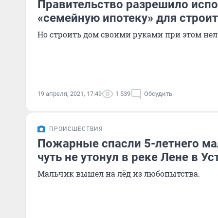
Правительство разрешило испо
«семейную ипотеку» для строи
Но строить дом своими руками при этом нел
19 апреля, 2021, 17:49
1 539
Обсудить
ПРОИСШЕСТВИЯ
Пожарные спасли 5-летнего ма
чуть не утонул в реке Лене в Ус
Мальчик вышел на лёд из любопытства.