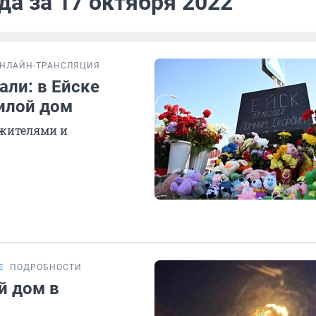
да за 17 октября 2022
НЛАЙН-ТРАНСЛЯЦИЯ
али: в Ейске
илой дом
жителями и
Е
ПОДРОБНОСТИ
й дом в