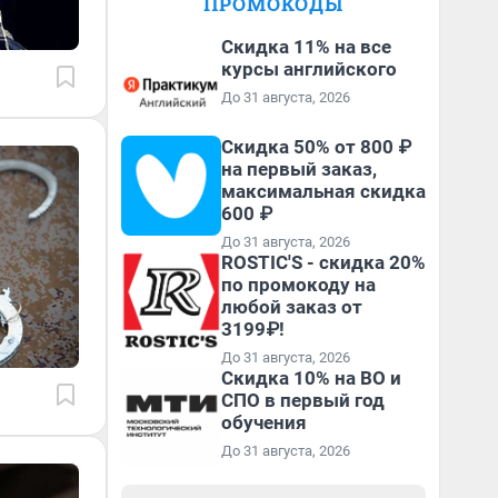
ПРОМОКОДЫ
Скидка 11% на все
курсы английского
До 31 августа, 2026
Скидка 50% от 800 ₽
на первый заказ,
максимальная скидка
600 ₽
До 31 августа, 2026
ROSTIC'S - скидка 20%
по промокоду на
любой заказ от
3199₽!
До 31 августа, 2026
Скидка 10% на ВО и
СПО в первый год
обучения
До 31 августа, 2026