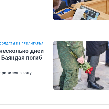
СОЛДАТЫ ИЗ ПРИАНГАРЬЯ
 несколько дней
 Баяндая погиб
тправился в зону