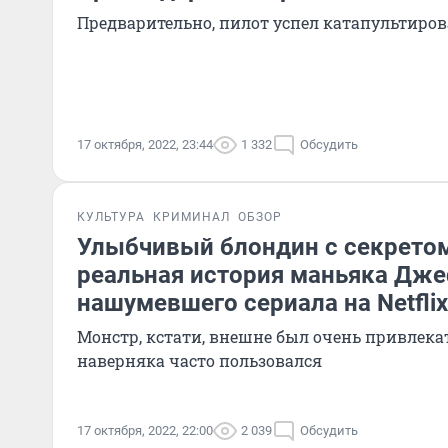
Предварительно, пилот успел катапультиров
17 октября, 2022, 23:44
1 332
Обсудить
КУЛЬТУРА
КРИМИНАЛ
ОБЗОР
Улыбчивый блондин с секретом
реальная история маньяка Дж
нашумевшего сериала на Netflix
Монстр, кстати, внешне был очень привлек
наверняка часто пользовался
17 октября, 2022, 22:00
2 039
Обсудить