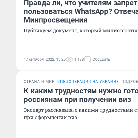
Правда ли, что учителям запре
пользоваться WhatsApp? Отвеч
Минпросвещения
Публикуем документ, который министерств
17 октября, 2022, 15:25
1 138
Обсудить
СТРАНА И МИР
СПЕЦОПЕРАЦИЯ НА УКРАИНЕ
ПОДРО
К каким трудностям нужно гот
россиянам при получении виз
Эксперт рассказала, с какими трудностями 
при оформлении виз