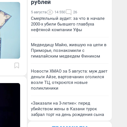
рублей
5 августа
14 550
26
Смертельный аудит: за что в начале
2000-х убили бывшего главбуха
нефтяной компании Уфы
Медведицу Майю, жившую на цепи в
Приморье, познакомили с
гималайским медведем Фиником
Новости ХМАО за 5 августа: муж дает
деньги Айзе, вартовчанин оголился
возле ТЦ, откроются новые
поликлиники
«Заказали на 3-летие»: перед
убийством жены в Казани турок
забрал торт на день рождения сына