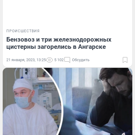
ПРОИСШЕСТВИЯ
Бензовоз и три железнодорожных
цистерны загорелись в Ангарске
21 января, 2023, 13:25
5 102
Обсудить