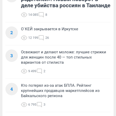
деле убийства россиян в Таиланде
14 085
8
О`КЕЙ закрывается в Иркутске
2
12 199
26
Освежают и делают моложе: лучшие стрижки
3
для женщин после 40 — топ стильных
вариантов от стилиста
9 499
2
Кто потерял из-за атак БПЛА. Рейтинг
4
крупнейших продавцов маркетплейсов из
Байкальского региона
6 795
3