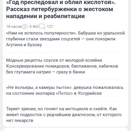
«Год преследовал и облил кислотой».
Рассказ петербурженки о жестоком
нападении и реабилитации
18 часов
8 462
127
«Нам не хотелось популярности». Бабушки из уральской
глубинки стали звездами соцсетей — они покорили
Агутина и Бузову
Модные рецепты соусов от молодой хозяйки.
Консервирование помидоров, баклажанов, кабачков
без глутамата натрия — сразу в банки
«Не вольеры, а камеры пыток»: девушка пожаловалась
на состояние экопарка «Лотос» в Уссурийске
Теряет зрение, но гоняет на мотоцикле и скейте. Как
живет подросток с редчайшим диагнозом, от которого
нет лекарств