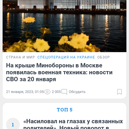
СТРАНА И МИР
СПЕЦОПЕРАЦИЯ НА УКРАИНЕ
ОБЗОР
На крыше Минобороны в Москве
появилась военная техника: новости
СВО за 20 января
21 января, 2023, 01:05
2 005
Обсудить
ТОП 5
«Насиловал на глазах у связанных
1
родителей». Новый поворот в