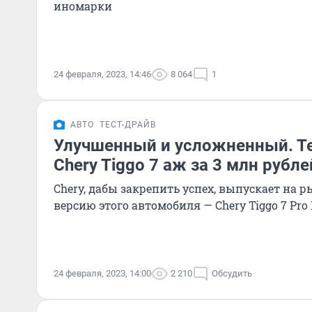
иномарки
24 февраля, 2023, 14:46
8 064
1
АВТО
ТЕСТ-ДРАЙВ
Улучшенный и усложненный. Т
Chery Tiggo 7 аж за 3 млн рубле
Chery, дабы закрепить успех, выпускает на
версию этого автомобиля — Chery Tiggo 7 Pr
24 февраля, 2023, 14:00
2 210
Обсудить