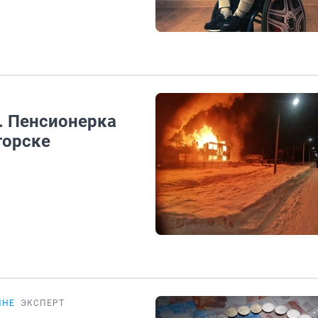
. Пенсионерка
горске
ИНЕ
ЭКСПЕРТ