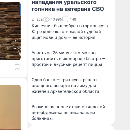
нападения уральского
гопника на ветерана СВО
2 часа
10 996
148
Кишечник был собран в гармошку: в
Югре кошечка с тяжелой судьбой
ищет новый дом — ее история
Успеть за 25 минут: что можно
приготовить в сковороде быстро —
простой и вкусный рецепт пиццы
Одна банка — три вкуса: рецепт
овощного ассорти на зиму для
жителей Архангельской области
Выжившая после атаки с кислотой
петербурженка выписалась из
больницы