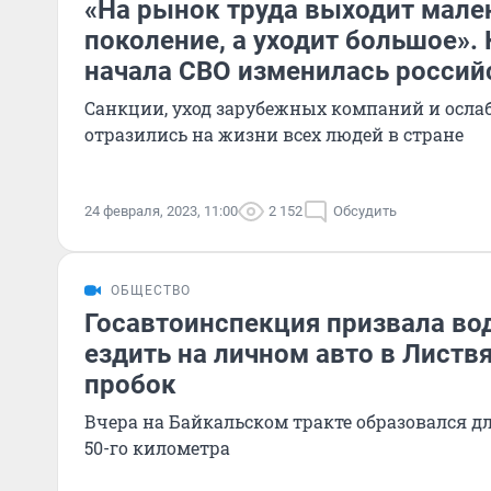
«На рынок труда выходит мале
поколение, а уходит большое». 
начала СВО изменилась россий
Санкции, уход зарубежных компаний и осла
отразились на жизни всех людей в стране
24 февраля, 2023, 11:00
2 152
Обсудить
ОБЩЕСТВО
Госавтоинспекция призвала во
ездить на личном авто в Листвя
пробок
Вчера на Байкальском тракте образовался д
50-го километра