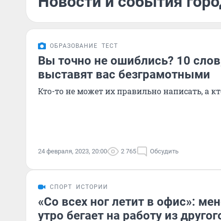
Новости и события горо
ОБРАЗОВАНИЕ
ТЕСТ
Вы точно не ошиблись? 10 слов
выставят вас безграмотными
Кто-то не может их правильно написать, а к
24 февраля, 2023, 20:00
2 765
Обсудить
СПОРТ
ИСТОРИИ
«Со всех ног летит в офис»: м
утро бегает на работу из другог