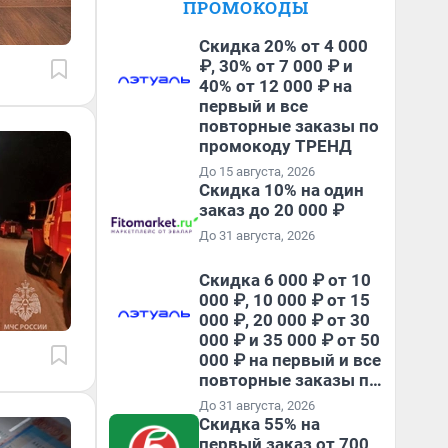
ПРОМОКОДЫ
Скидка 20% от 4 000
₽, 30% от 7 000 ₽ и
40% от 12 000 ₽ на
первый и все
повторные заказы по
промокоду ТРЕНД
До 15 августа, 2026
Скидка 10% на один
заказ до 20 000 ₽
До 31 августа, 2026
Скидка 6 000 ₽ от 10
000 ₽, 10 000 ₽ от 15
000 ₽, 20 000 ₽ от 30
000 ₽ и 35 000 ₽ от 50
000 ₽ на первый и все
повторные заказы по
промокоду НАБЕРИ
До 31 августа, 2026
Скидка 55% на
первый заказ от 700