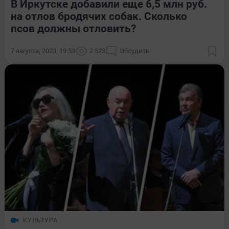
В Иркутске добавили еще 6,5 млн руб.
на отлов бродячих собак. Сколько
псов должны отловить?
7 августа, 2023, 19:53
2 523
Обсудить
КУЛЬТУРА