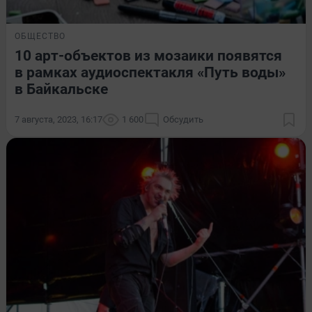
ОБЩЕСТВО
10 арт-объектов из мозаики появятся
в рамках аудиоспектакля «Путь воды»
в Байкальске
7 августа, 2023, 16:17
1 600
Обсудить