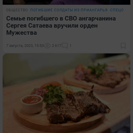
ОБЩЕСТВО
ПОГИБШИЕ СОЛДАТЫ ИЗ ПРИАНГАРЬЯ
СПЕЦОПЕР
Семье погибшего в СВО ангарчанина
Сергея Сатаева вручили орден
Мужества
7 августа, 2023, 15:53
2 617
1