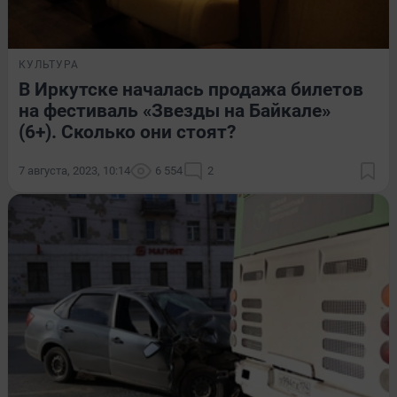
КУЛЬТУРА
В Иркутске началась продажа билетов
на фестиваль «Звезды на Байкале»
(6+). Сколько они стоят?
7 августа, 2023, 10:14
6 554
2