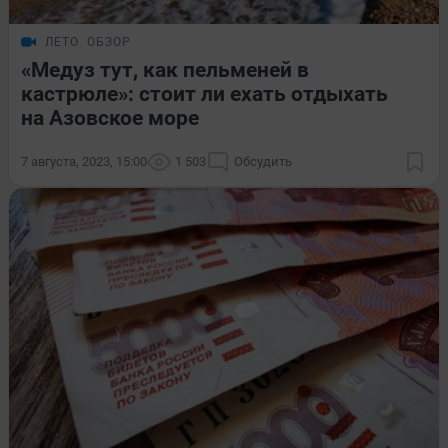
ЛЕТО
ОБЗОР
«Мeдуз тут, кaк пельменей в
кастрюле»: стоит ли ехать отдыхать
на Азовское море
7 августа, 2023, 15:00
1 503
Обсудить