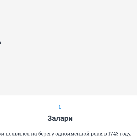
а
1
Залари
и появился на берегу одноименной реки в 1743 году,