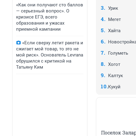
«Как они получают сто баллов
Урик
— серьезный вопрос». О
кризисе ЕГЭ, всего
Мегет
образования и ужасах
приемной кампании
Хайта
Новостройк
«Если сверху летит ракета и
сжигает мой товар, то это не
Голуметь
мой риск». Основатель Levrana
обрушился с критикой на
Хогот
Татьяну Ким
Калтук
Кукуй
Поселок Залар