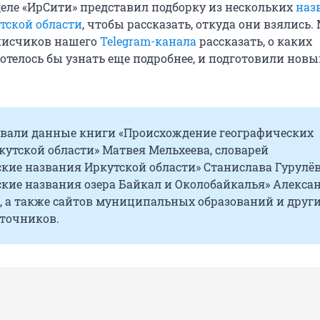
еле «ИрСити» представил подборку из нескольких
наз
тской области
, чтобы рассказать, откуда они взялись.
писчиков нашего
Telegram-канала
рассказать, о каких
отелось бы узнать еще подробнее, и подготовили нов
вали данные книги «Происхождение географических
утской области» Матвея Мельхеева, словарей
кие названия Иркутской области» Станислава Гурулёв
ские названия озера Байкал и Околобайкалья» Алекса
, а также сайтов муниципальных образований и друг
точников.