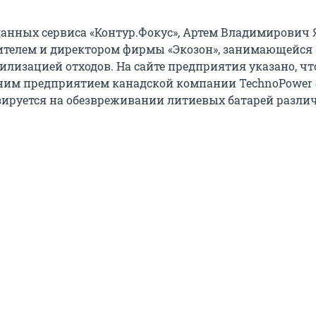
 данных сервиса «Контур.Фокус», Артем Владимирович
ителем и директором фирмы «Экозон», занимающейся
илизацией отходов. На сайте предприятия указано, чт
ним предприятием канадской компании TechnoPower &
изируется на обезвреживании литиевых батарей разл