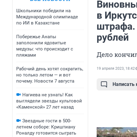
Виновны
Школьники победили на
в Иркутс
Международной олимпиаде
по ИИ в Казахстане
штрафа.
рублей
Побережье Анапы
заполонили ядовитые
медузы: что происходит с
Дело кончи
пляжами
Рабочий день хотят сократить,
19 апреля 2023, 18:42
но только летом — и вот
почему. Новости 7 августа
Написать
Нагиева не узнать! Как
выглядели звезды культовой
«Каменской» 27 лет назад
Звездные гости в 500-
летнем соборе: Криштиану
Роналду готовится сыграть