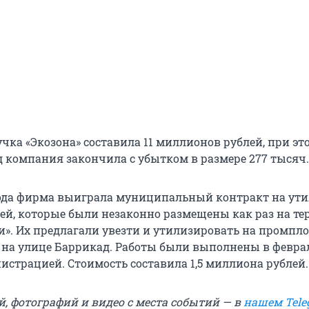
учка «Экозона» составила 11 миллионов рублей, при эт
 компания закончила с убытком в размере 277 тысяч.
года фирма выиграла муниципальный контракт на ут
ей, которые были незаконно размещены как раз на т
и». Их предлагали увезти и утилизировать на промпл
на улице Баррикад. Работы были выполнены в февра
страцией. Стоимость составила 1,5 миллиона рублей.
й, фотографий и видео с места событий — в
нашем Tele