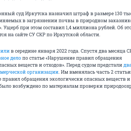
нный суд Иркутска назначил штраф в размере 130 ты
иняемых в загрязнении почвы в природном заказник
. Ущерб при этом составил 1,4 миллиона рублей. Об эт
ся на сайте СУ СКР по Иркутской области.
жили
в середине января 2022 года. Спустя два месяца С
вное дело
по статье «Нарушение правил обращения
пасных веществ и отходов». Перед судом предстали
дв
ммерческой организации
. Им вменялась часть 2 статьи
 правил обращения экологически опасных веществ и 
 было возбуждено по материалам проверки природоох