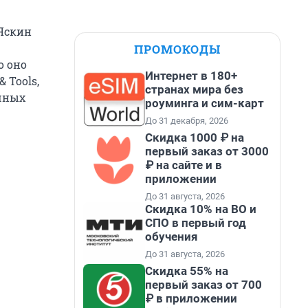
 Яскин
ПРОМОКОДЫ
о оно
Интернет в 180+
 Tools,
странах мира без
ичных
роуминга и сим-карт
До 31 декабря, 2026
Скидка 1000 ₽ на
первый заказ от 3000
₽ на сайте и в
приложении
До 31 августа, 2026
Скидка 10% на ВО и
СПО в первый год
обучения
До 31 августа, 2026
Скидка 55% на
первый заказ от 700
₽ в приложении