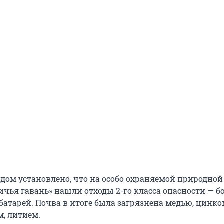
удом установлено, что на особо охраняемой природной
чья гавань» нашли отходы 2-го класса опасности — бо
атарей. Почва в итоге была загрязнена медью, цинком
м, литием.