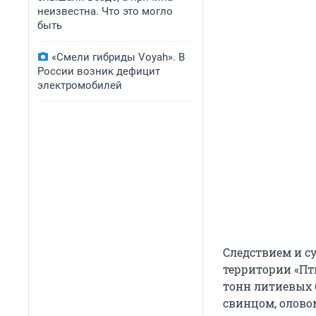
неизвестна. Что это могло
быть
«Смели гибриды Voyah». В
России возник дефицит
электромобилей
Следствием и с
территории «Пти
тонн литиевых б
свинцом, олово