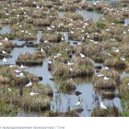
 природоохранная прокуратура / T.me