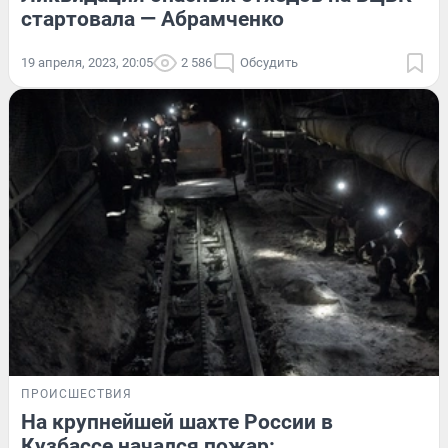
стартовала — Абрамченко
19 апреля, 2023, 20:05
2 586
Обсудить
ПРОИСШЕСТВИЯ
На крупнейшей шахте России в
Кузбассе начался пожар: