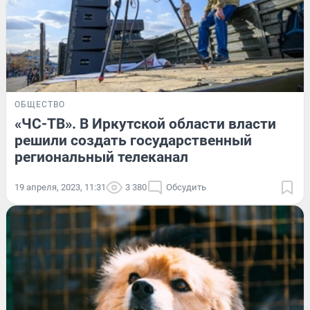
ОБЩЕСТВО
«ЧС-ТВ». В Иркутской области власти
решили создать государственный
региональный телеканал
19 апреля, 2023, 11:31
3 380
Обсудить