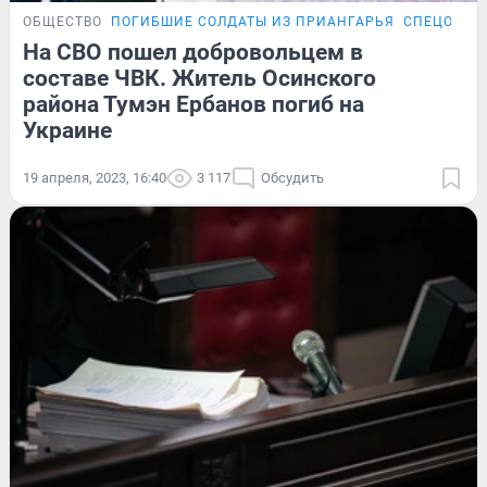
ОБЩЕСТВО
ПОГИБШИЕ СОЛДАТЫ ИЗ ПРИАНГАРЬЯ
СПЕЦОПЕР
На СВО пошел добровольцем в
составе ЧВК. Житель Осинского
района Тумэн Ербанов погиб на
Украине
19 апреля, 2023, 16:40
3 117
Обсудить