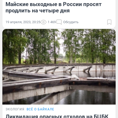
Майские выходные в России просят
продлить на четыре дня
19 апреля, 2023, 20:25
1 469
Обсудить
ЭКОЛОГИЯ
ВСЁ О БАЙКАЛЕ
Ликвидация опасных отходов на БЦБК