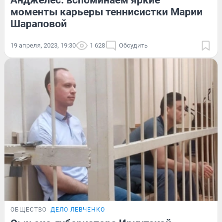
Анджелес: вспоминаем яркие
моменты карьеры теннисистки Марии
Шараповой
19 апреля, 2023, 19:30
1 628
Обсудить
ОБЩЕСТВО
ДЕЛО ЛЕВЧЕНКО