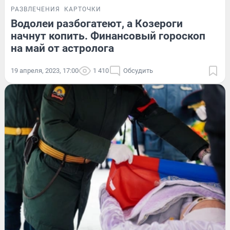
РАЗВЛЕЧЕНИЯ
КАРТОЧКИ
Водолеи разбогатеют, а Козероги
начнут копить. Финансовый гороскоп
на май от астролога
19 апреля, 2023, 17:00
1 410
Обсудить