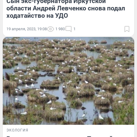
Сын экс-губернатора Иркутской
области Андрей Левченко снова подал
ходатайство на УДО
19 апреля, 2023, 19:08
1 980
1
ЭКОЛОГИЯ