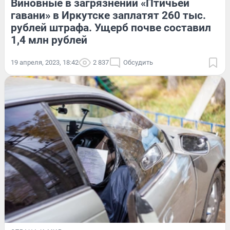
Виновные в загрязнении «Птичьей
гавани» в Иркутске заплатят 260 тыс.
рублей штрафа. Ущерб почве составил
1,4 млн рублей
19 апреля, 2023, 18:42
2 837
Обсудить