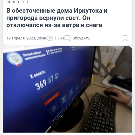
ОБЩЕСТВО
В обесточенные дома Иркутска и
пригорода вернули свет. Он
отключался из-за ветра и снега
19 апреля, 2023, 20:48
1 764
Обсудить