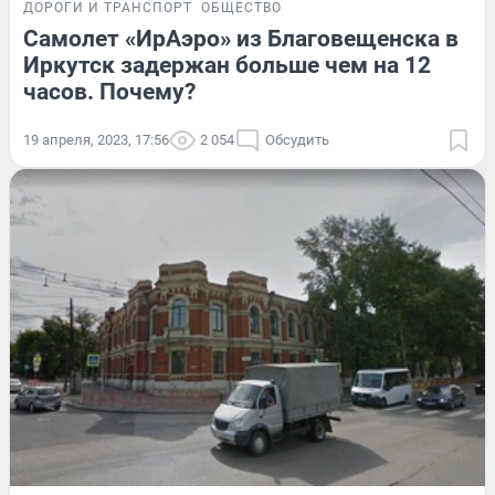
ДОРОГИ И ТРАНСПОРТ
ОБЩЕСТВО
Самолет «ИрАэро» из Благовещенска в
Иркутск задержан больше чем на 12
часов. Почему?
19 апреля, 2023, 17:56
2 054
Обсудить