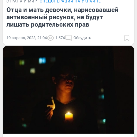
СТРАНА И МИР
СПЕЦОПЕРАЦИЯ НА УКРАИНЕ
Отца и мать девочки, нарисовавшей
антивоенный рисунок, не будут
лишать родительских прав
19 апреля, 2023, 21:04
1 674
Обсудить