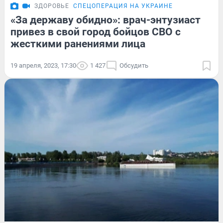
ЗДОРОВЬЕ
СПЕЦОПЕРАЦИЯ НА УКРАИНЕ
«За державу обидно»: врач-энтузиаст
привез в свой город бойцов СВО с
жесткими ранениями лица
19 апреля, 2023, 17:30
1 427
Обсудить