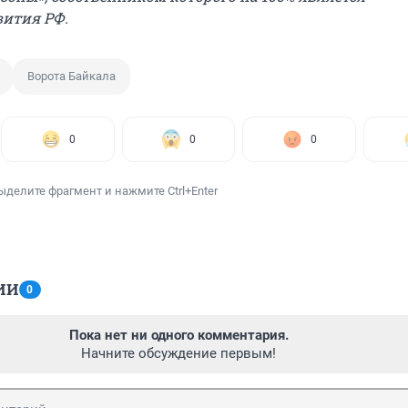
ития РФ.
Ворота Байкала
0
0
0
ыделите фрагмент и нажмите Ctrl+Enter
ИИ
0
Пока нет ни одного комментария.
Начните обсуждение первым!