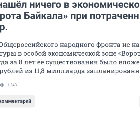
нашёл ничего в экономическо
орота Байкала» при потрачен
р.
Общероссийского народного фронта не н
уры в особой экономической зоне «Воро
уда за 8 лет её существования было вложе
рублей из 11,8 миллиарда запланированн
1 243
 комментарий