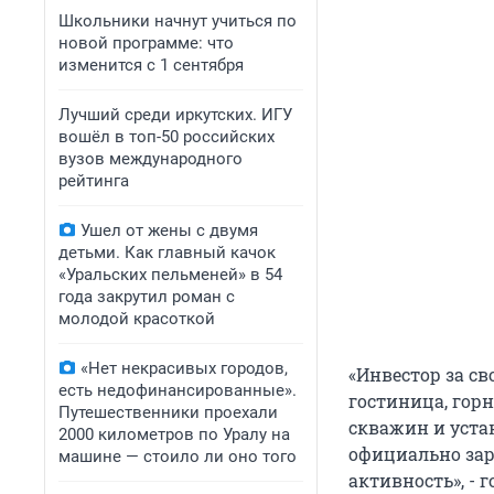
Школьники начнут учиться по
новой программе: что
изменится с 1 сентября
Лучший среди иркутских. ИГУ
вошёл в топ-50 российских
вузов международного
рейтинга
Ушел от жены с двумя
детьми. Как главный качок
«Уральских пельменей» в 54
года закрутил роман с
молодой красоткой
«Нет некрасивых городов,
«Инвестор за св
есть недофинансированные».
гостиница, гор
Путешественники проехали
скважин и устан
2000 километров по Уралу на
официально зар
машине — стоило ли оно того
активность», - 