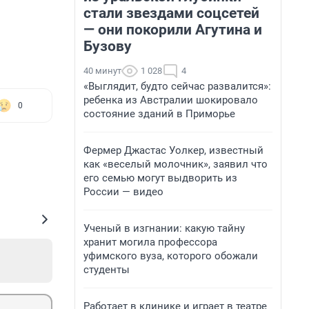
стали звездами соцсетей
— они покорили Агутина и
Бузову
40 минут
1 028
4
«Выглядит, будто сейчас развалится»:
ребенка из Австралии шокировало
0
состояние зданий в Приморье
Фермер Джастас Уолкер, известный
как «веселый молочник», заявил что
его семью могут выдворить из
России — видео
Ученый в изгнании: какую тайну
хранит могила профессора
уфимского вуза, которого обожали
студенты
Работает в клинике и играет в театре