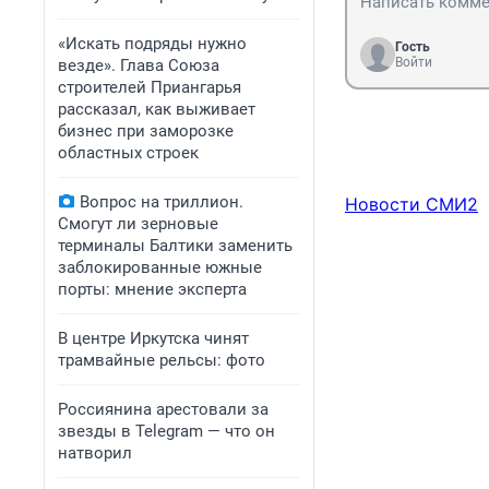
«Искать подряды нужно
Гость
Войти
везде». Глава Союза
строителей Приангарья
рассказал, как выживает
бизнес при заморозке
областных строек
Вопрос на триллион.
Новости СМИ2
Смогут ли зерновые
терминалы Балтики заменить
заблокированные южные
порты: мнение эксперта
В центре Иркутска чинят
трамвайные рельсы: фото
Россиянина арестовали за
звезды в Telegram — что он
натворил