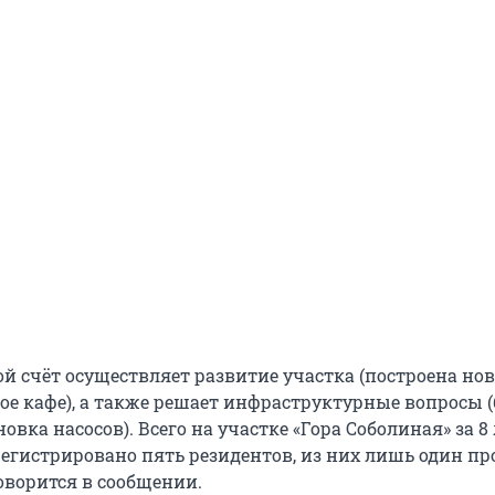
ой счёт осуществляет развитие участка (построена но
ное кафе), а также решает инфраструктурные вопросы 
овка насосов). Всего на участке «Гора Соболиная» за 8 
егистрировано пять резидентов, из них лишь один пр
говорится в сообщении.