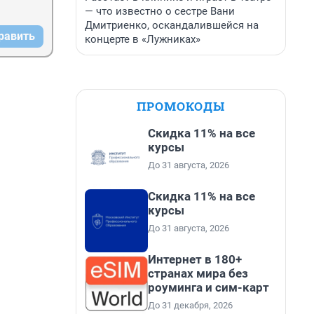
— что известно о сестре Вани
Дмитриенко, оскандалившейся на
равить
концерте в «Лужниках»
ПРОМОКОДЫ
Скидка 11% на все
курсы
До 31 августа, 2026
Скидка 11% на все
курсы
До 31 августа, 2026
Интернет в 180+
странах мира без
роуминга и сим-карт
До 31 декабря, 2026