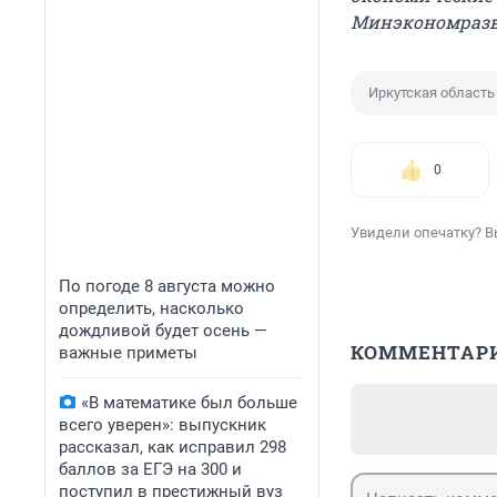
Минэкономразв
Иркутская область
0
Увидели опечатку? В
По погоде 8 августа можно
определить, насколько
дождливой будет осень —
КОММЕНТАР
важные приметы
«В математике был больше
всего уверен»: выпускник
рассказал, как исправил 298
баллов за ЕГЭ на 300 и
поступил в престижный вуз