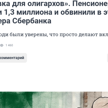
вка для олигархов». Пенсион
 1,3 миллиона и обвинили в 
ра Сбербанка
ди были уверены, что просто делают вк
1 460
 комментарий