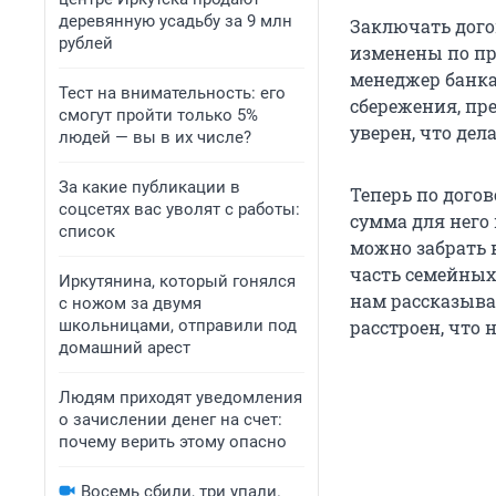
деревянную усадьбу за 9 млн
Заключать дого
рублей
изменены по пр
менеджер банка,
Тест на внимательность: его
сбережения, пр
смогут пройти только 5%
уверен, что дела
людей — вы в их числе?
За какие публикации в
Теперь по догов
соцсетях вас уволят с работы:
сумма для него 
список
можно забрать 
часть семейных 
Иркутянина, который гонялся
нам рассказыва
с ножом за двумя
школьницами, отправили под
расстроен, что 
домашний арест
Людям приходят уведомления
о зачислении денег на счет:
почему верить этому опасно
Восемь сбили, три упали.