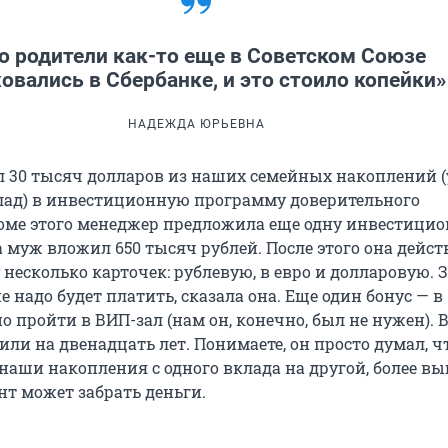
о родители как-то еще в Советском Союзе
овались в Сбербанке, и это стоило копейки»
НАДЕЖДА ЮРЬЕВНА
 30 тысяч долларов из наших семейных накоплений (
ад) в инвестиционную программу доверительного
оме этого менеджер предложила еще одну инвестици
 муж вложил 650 тысяч рублей. После этого она дейс
есколько карточек: рублевую, в евро и долларовую. З
 надо будет платить, сказала она. Еще один бонус — в
 пройти в ВИП-зал (нам он, конечно, был не нужен). 
ли на двенадцать лет. Понимаете, он просто думал, ч
наши накопления с одного вклада на другой, более вы
нт может забрать деньги.