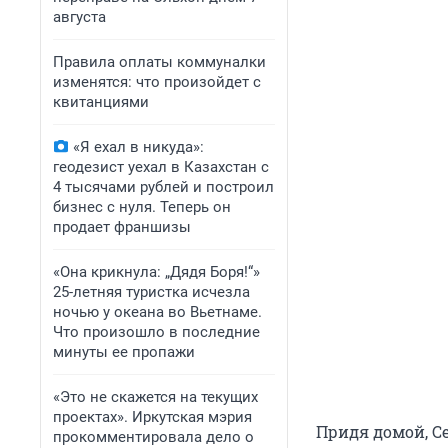
августа
Правила оплаты коммуналки
изменятся: что произойдет с
квитанциями
«Я ехал в никуда»:
геодезист уехал в Казахстан с
4 тысячами рублей и построил
бизнес с нуля. Теперь он
продает франшизы
«Она крикнула: „Дядя Боря!“»
25-летняя туристка исчезла
ночью у океана во Вьетнаме.
Что произошло в последние
минуты ее пропажи
«Это не скажется на текущих
проектах». Иркутская мэрия
Придя домой, С
прокомментировала дело о