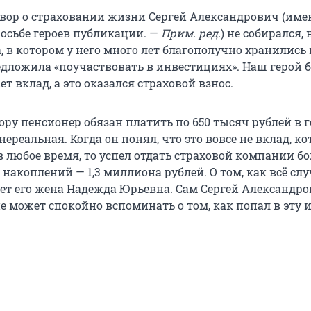
вор о страховании жизни Сергей Александрович (име
осьбе героев публикации. —
Прим. ред.
) не собирался, 
 в котором у него много лет благополучно хранились 
едложила «поучаствовать в инвестициях». Наш герой 
ет вклад, а это оказался страховой взнос.
ору пенсионер обязан платить по 650 тысяч рублей в г
нереальная. Когда он понял, что это вовсе не вклад, к
в любое время, то успел отдать страховой компании 
накоплений — 1,3 миллиона рублей. О том, как всё слу
ет его жена Надежда Юрьевна. Сам Сергей Александро
не может спокойно вспоминать о том, как попал в эту 