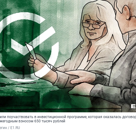
ли поучаствовать в инвестиционной программе, которая оказалась догово
ежегодным взносом 650 тысяч рублей
гин / E1.RU