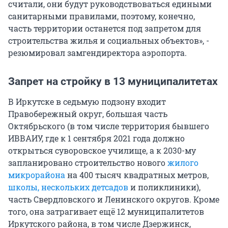
считали, они будут руководствоваться едиными
санитарными правилами, поэтому, конечно,
часть территории останется под запретом для
строительства жилья и социальных объектов», -
резюмировал замгендиректора аэропорта.
Запрет на стройку в 13 муниципалитетах
В Иркутске в седьмую подзону входит
Правобережный округ, большая часть
Октябрьского (в том числе территория бывшего
ИВВАИУ, где к 1 сентября 2021 года должно
открыться суворовское училище, а к 2030-му
запланировано строительство нового
жилого
микрорайона
на 400 тысяч квадратных метров,
школы, нескольких детсадов
и поликлиники),
часть Свердловского и Ленинского округов. Кроме
того, она затрагивает ещё 12 муниципалитетов
Иркутского района, в том числе Дзержинск,