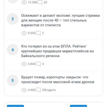
12 368
26
Освежают и делают моложе: лучшие стрижки
3
для женщин после 40 — топ стильных
вариантов от стилиста
9 553
2
Кто потерял из-за атак БПЛА. Рейтинг
4
крупнейших продавцов маркетплейсов из
Байкальского региона
6 843
3
Бушует пожар, аэропорты закрыли: что
5
происходит после массовой атаки дронов
4 905
Обсудить