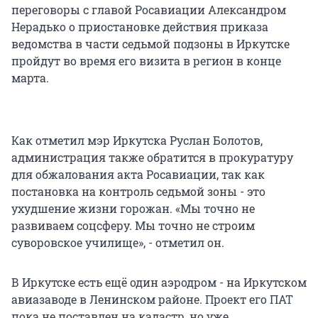
переговоры с главой Росавиации Александром
Нерадько о приостановке действия приказа
ведомства в части седьмой подзоны в Иркутске
пройдут во время его визита в регион в конце
марта.
Как отметил мэр Иркутска Руслан Болотов,
администрация также обратится в прокуратуру
для обжалования акта Росавиации, так как
постановка на контроль седьмой зоны - это
ухудшение жизни горожан. «Мы точно не
развиваем соцсферу. Мы точно не строим
суворовское училище», - отметил он.
В Иркутске есть ещё один аэродром - на Иркутском
авиазаводе в Ленинском районе. Проект его ПАТ
пока не поставлен на кадастр, но уже