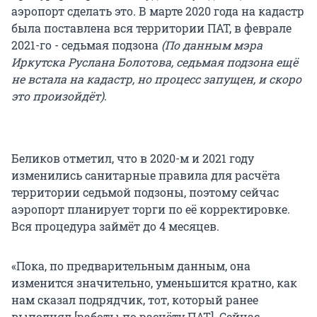
аэропорт сделать это. В марте 2020 года на кадастр
была поставлена вся территории ПАТ, в феврале
2021-го - седьмая подзона
(По данным мэра
Иркутска Руслана Болотова, седьмая подзона ещё
не встала на кадастр, но процесс запущен, и скоро
это произойдёт)
.
Беликов отметил, что в 2020-м и 2021 году
изменились санитарные правила для расчёта
территории седьмой подзоны, поэтому сейчас
аэропорт планирует торги по её корректировке.
Вся процедура займёт до 4 месяцев.
«Пока, по предварительным данным, она
изменится значительно, уменьшится кратно, как
нам сказал подрядчик, тот, который ранее
выполнял [работы по расчёту ПАТ]. Сейчас