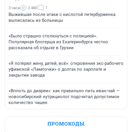
3 часа
2 480
1
Выжившая после атаки с кислотой петербурженка
выписалась из больницы
«Было страшно столкнуться с полицией».
Популярная блогерша из Екатеринбурга честно
рассказала об отдыхе в Грузии
«Я потерял жену, детей, всё»: откровения экс-рабочего
уфимской «Лампочки» о долгах по зарплате и
закрытии завода
«Вплоть до диареи»: как правильно пить иван-чай —
новосибирский нутрициолог подсчитал допустимое
количество чашек
ПРОМОКОДЫ