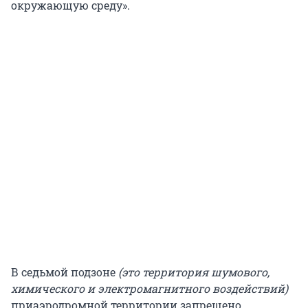
окружающую среду».
В седьмой подзоне
(это территория шумового,
химического и электромагнитного воздействий)
приаэродромной территории запрещено