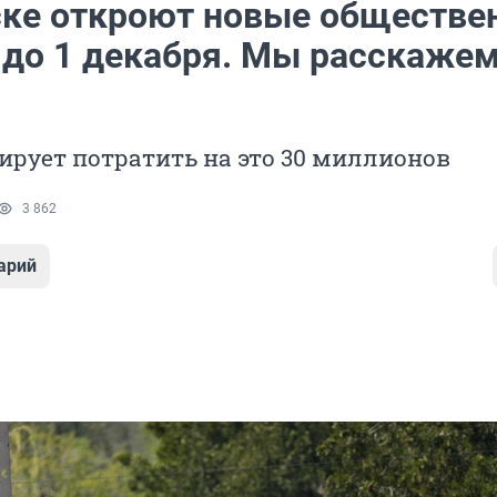
ске откроют новые обществе
 до 1 декабря. Мы расскажем
рует потратить на это 30 миллионов
3 862
арий