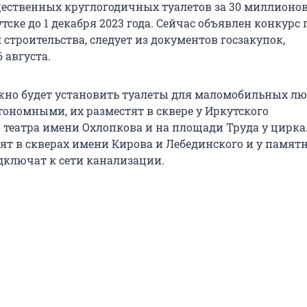
ественных круглогодичных туалетов за 30 миллионов
тске до 1 декабря 2023 года. Сейчас объявлен конкурс 
строительства, следует из документов госзакупок,
 августа.
но будет установить туалеты для маломобильных лю
тономными, их разместят в сквере у Иркутского
 театра имени Охлопкова и на площади Труда у цирка
вят в скверах имени Кирова и Лебединского и у памят
одключат к сети канализации.