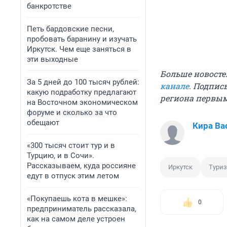
банкротстве
Петь бардовские песни,
пробовать баранину и изучать
Иркутск. Чем еще заняться в
эти выходные
Больше новосте
За 5 дней до 100 тысяч рублей:
канале
. Подпис
какую подработку предлагают
региона первы
на Восточном экономическом
форуме и сколько за что
обещают
Кира Ва
«300 тысяч стоит тур и в
Турцию, и в Сочи».
Рассказываем, куда россияне
Иркутск
Тури
едут в отпуск этим летом
«Покупаешь кота в мешке»:
0
предприниматель рассказала,
как на самом деле устроен