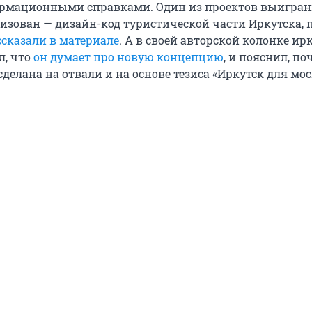
рмационными справками. Один из проектов выигран
лизован — дизайн-код туристической части Иркутска, 
ссказали в материале
. А в своей авторской колонке и
л, что
он думает про новую концепцию
, и пояснил, по
сделана на отвали и на основе тезиса «Иркутск для мо