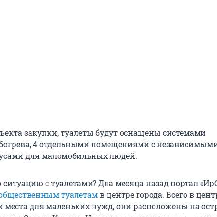
ъекта закупки, туалеты будут оснащены системами
богрева, 4 отдельными помещениями с независимым
дусами для маломобильных людей.
о ситуацию с туалетами? Два месяца назад портал «Ир
 общественным туалетам
в центре города. Всего в центр
 места для маленьких нужд, они расположены на ост