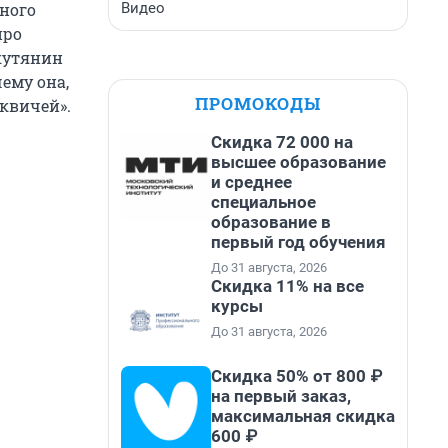
Видео
ного
про
ркутянин
чему она,
ПРОМОКОДЫ
сквичей».
Скидка 72 000 на
высшее образование
и среднее
специальное
образование в
первый год обучения
До 31 августа, 2026
Скидка 11% на все
курсы
До 31 августа, 2026
Скидка 50% от 800 ₽
на первый заказ,
максимальная скидка
600 ₽