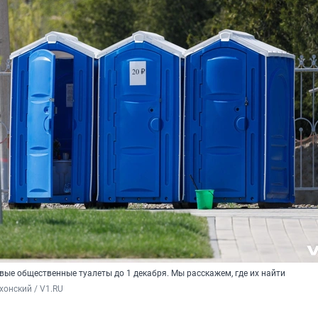
вые общественные туалеты до 1 декабря. Мы расскажем, где их найти
хонский / V1.RU