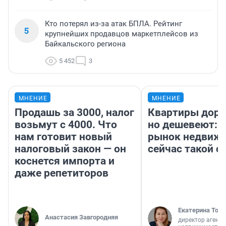
Кто потерял из-за атак БПЛА. Рейтинг
5
крупнейших продавцов маркетплейсов из
Байкальского региона
5 452
3
МНЕНИЕ
МНЕНИЕ
Продашь за 3000, налог
Квартиры дор
возьмут с 4000. Что
но дешевеют: 
нам готовит новый
рынок недвиж
налоговый закон — он
сейчас такой 
коснется импорта и
даже репетиторов
Екатерина Торо
Анастасия Завгородняя
директор агентс