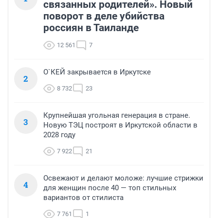
связанных родителей». Новый
поворот в деле убийства
россиян в Таиланде
12 561
7
О`КЕЙ закрывается в Иркутске
2
8 732
23
Крупнейшая угольная генерация в стране.
3
Новую ТЭЦ построят в Иркутской области в
2028 году
7 922
21
Освежают и делают моложе: лучшие стрижки
4
для женщин после 40 — топ стильных
вариантов от стилиста
7 761
1