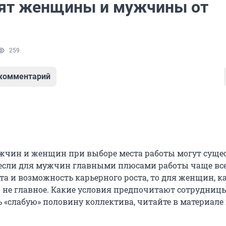
тят женщины и мужчины от
259
 комментарий
чин и женщин при выборе места работы могут суще
 если для мужчин главными плюсами работы чаще все
та и возможность карьерного роста, то для женщин, к
о не главное. Какие условия предпочитают сотрудницы
 «слабую» половину коллектива, читайте в материале