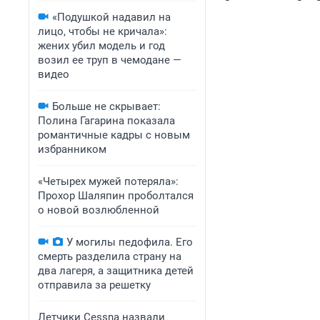
«Подушкой надавил на
лицо, чтобы не кричала»:
жених убил модель и год
возил ее труп в чемодане —
видео
Больше не скрывает:
Полина Гагарина показала
романтичные кадры с новым
избранником
«Четырех мужей потеряла»:
Прохор Шаляпин проболтался
о новой возлюбленной
У могилы педофила. Его
смерть разделила страну на
два лагеря, а защитника детей
отправила за решетку
Летчики Cessna назвали