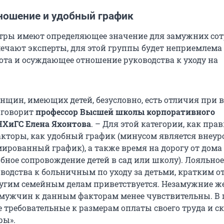
ношение и удобный график
тры имеют определяющее значение для замужних сот
мечают эксперты, для этой группы будет неприемлема
ота и осуждающее отношение руководства к уходу на
нщин, имеющих детей, безусловно, есть отличия при 
– говорит
профессор Высшей школы корпоративного
НХиГС Елена Яхонтова
. – Для этой категории, как прав
кторы, как удобный график (минусом является внеур
мированный график), а также время на дорогу от дома
бное сопровождение детей в сад или школу). Лояльное
водства к больничным по уходу за детьми, кратким о
ругим семейным делам приветствуется. Незамужние
мужчин к данным факторам менее чувствительны. В
требовательные к размерам оплаты своего труда и с
ры».