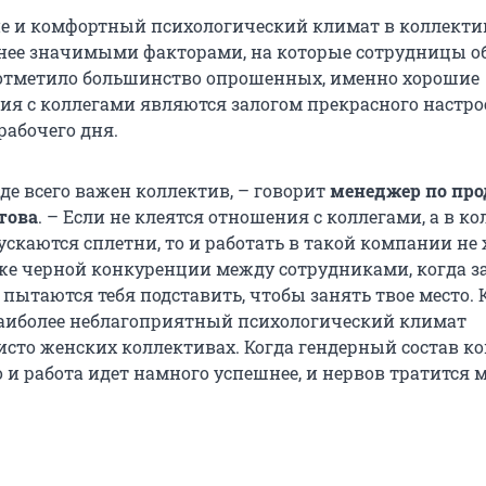
е и комфортный психологический климат в коллекти
нее значимыми факторами, на которые сотрудницы 
отметило большинство опрошенных, именно хорошие
я с коллегами являются залогом прекрасного настро
рабочего дня.
де всего важен коллектив, – говорит
менеджер
по пр
това
. – Если не клеятся отношения с коллегами, а в к
скаются сплетни, то и работать в такой компании не 
же черной конкуренции между сотрудниками, когда за
пытаются тебя подставить, чтобы занять твое место. 
наиболее неблагоприятный психологический климат
чисто женских коллективах. Когда гендерный состав 
 и работа идет намного успешнее, и нервов тратится 