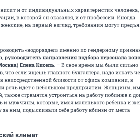
ависит и от индивидуальных характеристик человека,
ции, в которой он оказался, и от профессии. Иногда
женские, на первый взгляд, требования могут предъя
проводить «водораздел» именно по гендерному признак
р, руководитель направления подбора персонала кон
Москва) Елена Кисель
. – В свое время мы были сильно
, что если ищешь главного бухгалтера, надо искать че
 непосредственной близости от офиса компании, в
сли речь идет о небольшом предприятии. Женщины, 
, также стремятся устроиться на работу поближе к до
ь и мужчины, которые, имея маленького ребенка и же
у за ним, подыскивали себе работу вблизи от места
ский климат