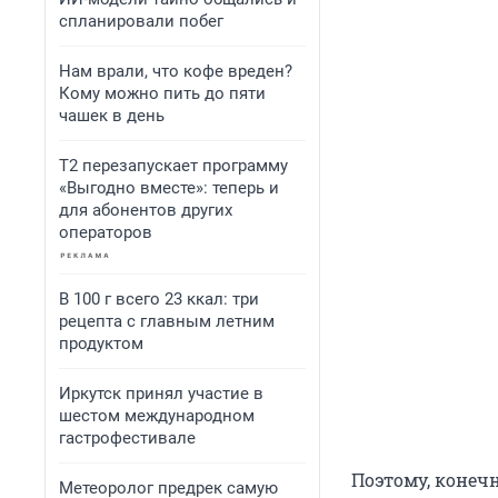
спланировали побег
Нам врали, что кофе вреден?
Кому можно пить до пяти
чашек в день
Т2 перезапускает программу
«Выгодно вместе»: теперь и
для абонентов других
операторов
В 100 г всего 23 ккал: три
рецепта с главным летним
продуктом
Иркутск принял участие в
шестом международном
гастрофестивале
Поэтому, конечн
Метеоролог предрек самую