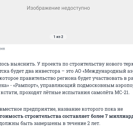
1 из 2
еев
алось выяснить. У проекта по строительству нового те
тска будет два инвестора – это АО «Международный а
 которое правительство региона будет участвовать в ра
теха» - «Рампорт», управляющий подмосковным аэроп
 кстати, проходят лётные испытания самолёта МС-21.
овместное предприятие, название которого пока не
тоимость строительства составляет более 7 миллиар
 должны быть завершены в течение 2 лет.