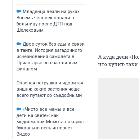
Младенца везли на руках.
Восемь человек попали в
больницу после ДТП под
Шелеховым
Двое суток без еды и связи
в тайге. История загадочного
А куда дели «Но
исчезновения самолета в
Приангарье со счастливым
что купит-таки 
финалом
Опасная петрушка и ядовитая
вишня: какие растения чаще
всего путают со съедобными
«Чисто все мамы и все
дети на свете»: как
медвежонок Момота покорил
буквально весь интернет.
Видео