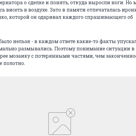
ернатора о сделке и понять, откуда выросли ноги. Но 
сь висеть в воздухе. Зато в памяти отпечаталась иро
ко, которой он одаривал каждого спрашивающего об
ыло нельзя - в каждом ответе какие-то факты упускал
мально размывались. Поэтому понимание ситуации в 
рее мозаику с потерянными частями, чем законченно
 полотно.