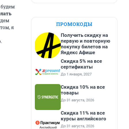
ы будем
елать
удем
ПРОМОКОДЫ
том, я
Получить скидку на
первую и повторную
.
покупку билетов на
Яндекс Афише
Скидка 5% на все
сертификаты
До 1 января, 2027
Скидка 10% на все
товары
До 31 августа, 2026
Скидка 11% на все
курсы английского
До 31 августа, 2026