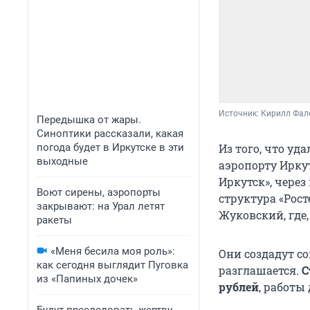
Источник: 
Кирилл Фал
Передышка от жары.
Синоптики рассказали, какая
погода будет в Иркутске в эти
Из того, что уд
выходные
аэропорту Ирку
Иркутск», через
Воют сирены, аэропорты
структура «Рос
закрывают: на Урал летят
Жуковский, где,
ракеты
«Меня бесила моя роль»:
Они создадут с
как сегодня выглядит Пуговка
разглашается.
С
из «Папиных дочек»
рублей
, работы