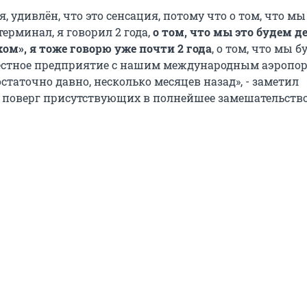
ря, удивлён, что это сенсация, потому что о том, что м
ерминал, я говорил 2 года,
о том, что мы это будем д
хом», я тоже говорю уже почти 2 года
, о том, что мы б
естное предприятие с нашим международным аэропор
статочно давно, несколько месяцев назад», - заметил
м поверг присутствующих в полнейшее замешательство