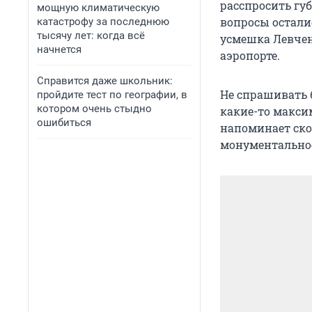
расспросить губ
мощную климатическую
вопросы остали
катастрофу за последнюю
тысячу лет: когда всё
усмешка Левчен
начнется
аэропорте.
Справится даже школьник:
Не спрашивать б
пройдите тест по географии, в
котором очень стыдно
какие-то макси
ошибиться
напоминает ско
монументальное